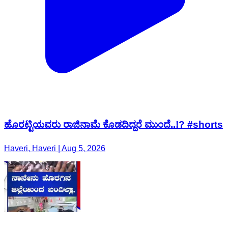
ಹೊರಟ್ಟಿಯವರು ರಾಜಿನಾಮೆ ಕೊಡದಿದ್ದರೆ ಮುಂದೆ..!? #shorts
Haveri, Haveri | Aug 5, 2026