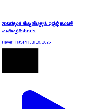
ಸಾವಿರಕ್ಕಿಂತ ಹೆಚ್ಚು ಹೆಣ್ಮಕ್ಕಳು ಇದ್ರಲ್ಲಿ ಹೂಡಿಕೆ
ಮಾಡಿದ್ರು!#shorts
Haveri, Haveri | Jul 18, 2026