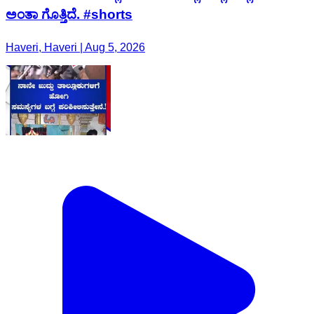
ಅಂತಾ ಗೊತ್ತಿದೆ. #shorts
Haveri, Haveri | Aug 5, 2026