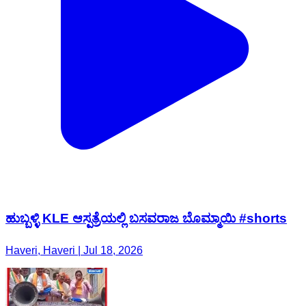
ಹುಬ್ಬಳ್ಳಿ KLE ಆಸ್ಪತ್ರೆಯಲ್ಲಿ ಬಸವರಾಜ ಬೊಮ್ಮಾಯಿ #shorts
Haveri, Haveri | Jul 18, 2026