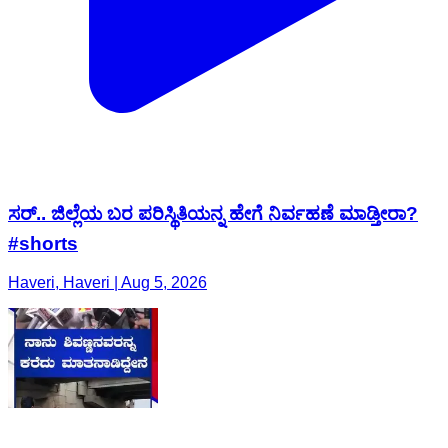
ಸರ್.. ಜಿಲ್ಲೆಯ ಬರ ಪರಿಸ್ಥಿತಿಯನ್ನ ಹೇಗೆ ನಿರ್ವಹಣೆ ಮಾಡ್ತೀರಾ?
#shorts
Haveri, Haveri | Aug 5, 2026