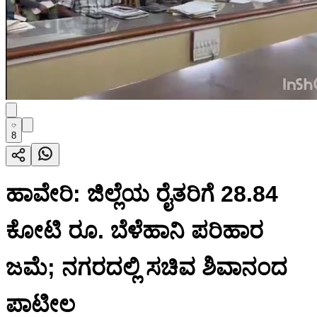
8
ಹಾವೇರಿ: ಜಿಲ್ಲೆಯ ರೈತರಿಗೆ 28.84
ಕೋಟಿ ರೂ. ಬೆಳೆಹಾನಿ ಪರಿಹಾರ
ಜಮೆ; ನಗರದಲ್ಲಿ ಸಚಿವ ಶಿವಾನಂದ
ಪಾಟೀಲ