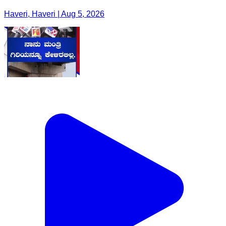
Haveri, Haveri | Aug 5, 2026