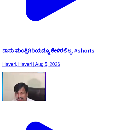
ನಾನು ಮಂತ್ರಿಗಿರಿಯನ್ನೂ ಕೇಳಿರಲಿಲ್ಲ, #shorts
Haveri, Haveri | Aug 5, 2026