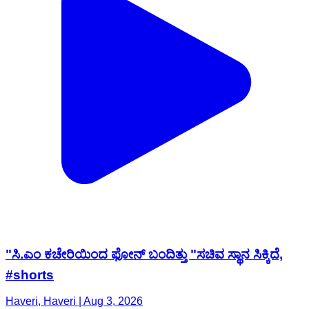
"ಸಿ.ಎಂ ಕಚೇರಿಯಿಂದ ಫೋನ್ ಬಂದಿತ್ತು "ಸಚಿವ ಸ್ಥಾನ ಸಿಕ್ಕಿದೆ,
#shorts
Haveri, Haveri | Aug 3, 2026