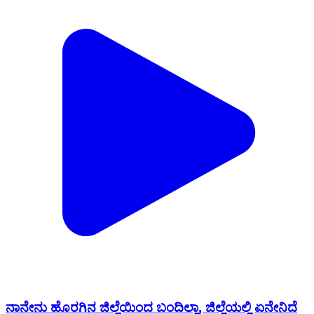
ನಾನೇನು ಹೊರಗಿನ ಜಿಲ್ಲೆಯಿಂದ ಬಂದಿಲ್ಲಾ, ಜಿಲ್ಲೆಯಲ್ಲಿ ಏನೇನಿದೆ