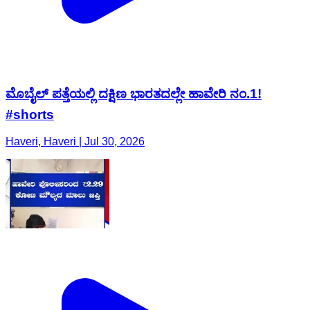
ಮೊಬೈಲ್ ಪತ್ತೆಯಲ್ಲಿ ದಕ್ಷಿಣ ಭಾರತದಲ್ಲೇ ಹಾವೇರಿ ನಂ.1!
#shorts
Haveri, Haveri | Jul 30, 2026