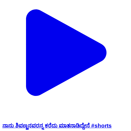
ನಾನು ಶಿವಣ್ಣನವರನ್ನ ಕರೆದು ಮಾತನಾಡಿದ್ದೇನೆ #shorts