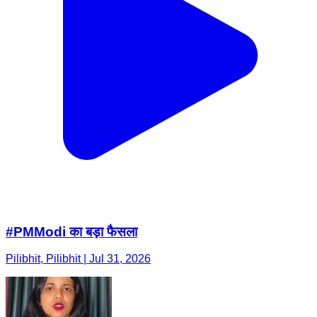
#PMModi का बड़ा फैसला
Pilibhit, Pilibhit | Jul 31, 2026