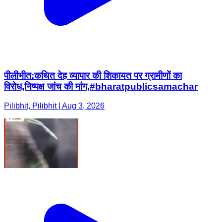
पीलीभीत:कथित देह व्यापार की शिकायत पर ग्रामीणों का
विरोध,निष्पक्ष जांच की मांग,#bharatpublicsamachar
Pilibhit, Pilibhit | Aug 3, 2026