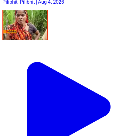
Pilibhit, Pilibhit | Aug 4, 2026