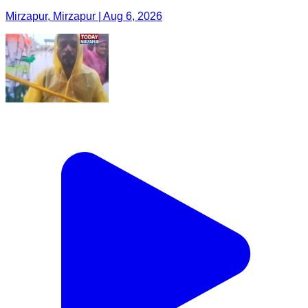
Mirzapur, Mirzapur | Aug 6, 2026