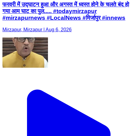
फरवरी में उद्घाटन हुआ और अगस्त में ध्वस्त होने के चलते बंद हो
गया आम घाट का पुल..... #todaymirzapur
#mirzapurnews #LocalNews #मिर्जापुर #innews
Mirzapur, Mirzapur | Aug 6, 2026