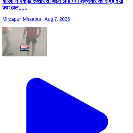
बारिश ने पकड़ी रफ्तार तो बढ़ने लगी गंगा शुक्रवार की सुबह देखें
क्या हाल,,,,,,
Mirzapur, Mirzapur | Aug 7, 2026