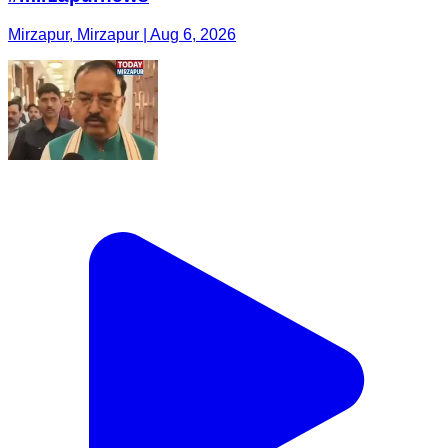
Mirzapur, Mirzapur | Aug 6, 2026