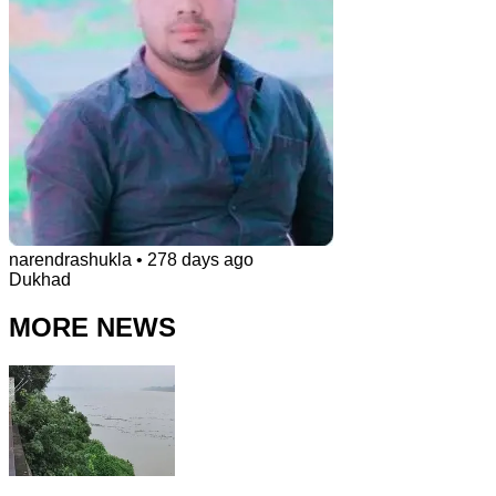
narendrashukla
•
278 days ago
Dukhad
MORE NEWS