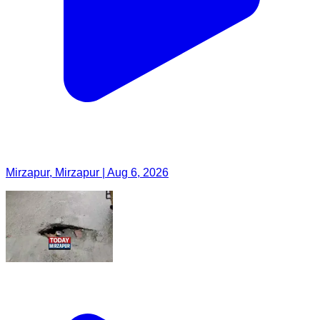
Mirzapur, Mirzapur | Aug 6, 2026