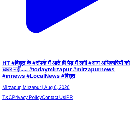
HT #विद्युत के #संपर्क में आते ही पेड़ में लगी #आग अधिकारियों को
खबर नहीं..... #todaymirzapur #mirzapurnews
#innews #LocalNews #विद्युत
Mirzapur, Mirzapur | Aug 6, 2026
T&C
Privacy Policy
Contact Us
IPR