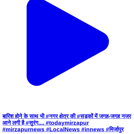
बारिश होने के साथ भी #नगर क्षेत्र की #सड़कों में जगह-जगह नजर
आने लगी है #सुरंग.... #todaymirzapur
#mirzapurnews #LocalNews #innews #मिर्जापुर