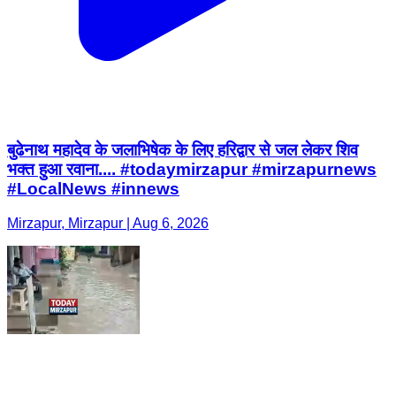
बुढेनाथ महादेव के जलाभिषेक के लिए हरिद्वार से जल लेकर शिव
भक्त हुआ रवाना.... #todaymirzapur #mirzapurnews
#LocalNews #innews
Mirzapur, Mirzapur | Aug 6, 2026