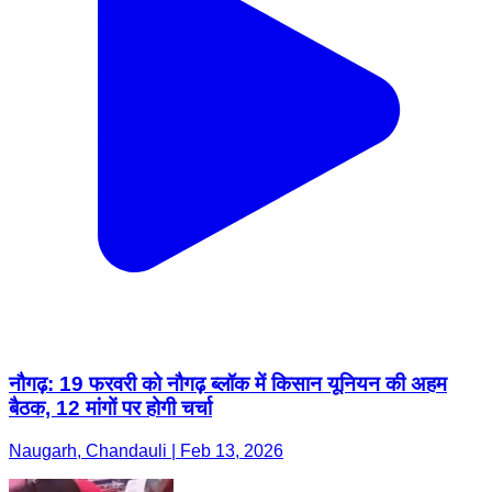
नौगढ़: 19 फरवरी को नौगढ़ ब्लॉक में किसान यूनियन की अहम
बैठक, 12 मांगों पर होगी चर्चा
Naugarh, Chandauli | Feb 13, 2026