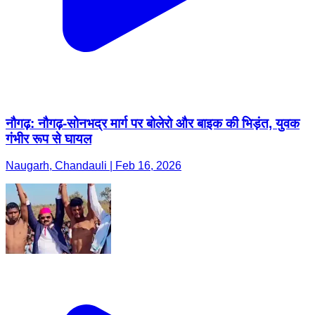
नौगढ़: नौगढ़-सोनभद्र मार्ग पर बोलेरो और बाइक की भिड़ंत, युवक
गंभीर रूप से घायल
Naugarh, Chandauli | Feb 16, 2026