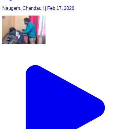
Naugarh, Chandauli | Feb 17, 2026