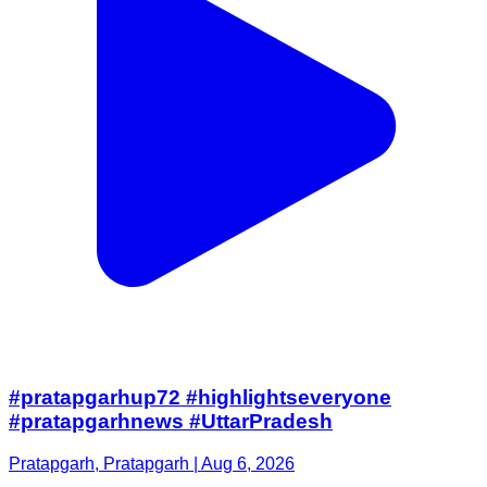
#pratapgarhup72 #highlightseveryone
#pratapgarhnews #UttarPradesh
Pratapgarh, Pratapgarh | Aug 6, 2026