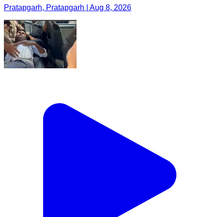
Pratapgarh, Pratapgarh | Aug 8, 2026