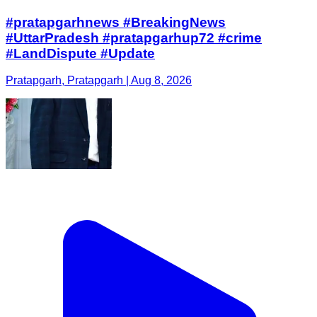
#pratapgarhnews #BreakingNews
#UttarPradesh #pratapgarhup72 #crime
#LandDispute #Update
Pratapgarh, Pratapgarh | Aug 8, 2026