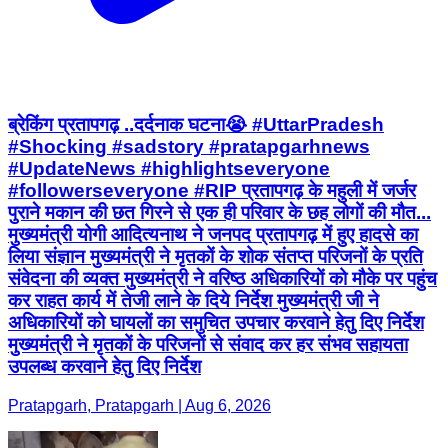
ब्रेकिंग प्रतापगढ़ ..दर्दनाक घटना😭 #UttarPradesh
#Shocking #sadstory #pratapgarhnews
#UpdateNews #highlightseveryone
#followerseveryone #RIP प्रतापगढ़ के महुली में जर्जर
पुराने मकान की छत गिरने से एक ही परिवार के छह लोगों की मौत...
मुख्यमंत्री योगी आदित्यनाथ ने जनपद प्रतापगढ़ में हुए हादसे का
लिया संज्ञान मुख्यमंत्री ने मृतकों के शोक संतप्त परिजनों के प्रति
संवेदना की व्यक्त मुख्यमंत्री ने वरिष्ठ अधिकारियों को मौके पर पहुंच
कर राहत कार्य में तेजी लाने के दिये निर्देश मुख्यमंत्री जी ने
अधिकारियों को घायलों का समुचित उपचार करवाने हेतु दिए निर्देश
मुख्यमंत्री ने मृतकों के परिजनों से संवाद कर हर संभव सहायता
उपलब्ध करवाने हेतु दिए निर्देश
Pratapgarh, Pratapgarh | Aug 6, 2026