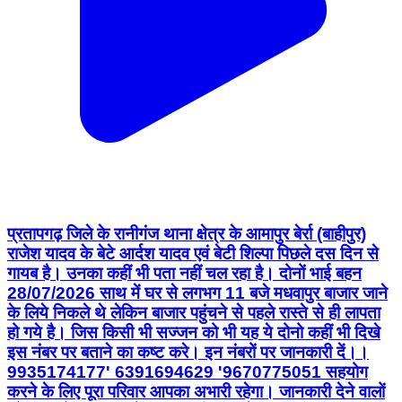
प्रतापगढ़ जिले के रानीगंज थाना क्षेत्र के आमापुर बेर्रा (बाहीपुर)
राजेश यादव के बेटे आर्दश यादव एवं बेटी शिल्पा पिछले दस दिन से
गायब है। उनका कहीं भी पता नहीं चल रहा है। दोनों भाई बहन
28/07/2026 साथ में घर से लगभग 11 बजे मधवापुर बाजार जाने
के लिये निकले थे लेकिन बाजार पहुंचने से पहले रास्ते से ही लापता
हो गये है। जिस किसी भी सज्जन को भी यह ये दोनो कहीं भी दिखे
इस नंबर पर बताने का कष्ट करे। इन नंबरों पर जानकारी दें।।
9935174177' 6391694629 '9670775051 सहयोग
करने के लिए पूरा परिवार आपका अभारी रहेगा। जानकारी देने वालों