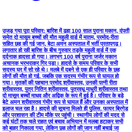
उजड़ गया पूरा परिवार: बारिश में ढहा 100 साल पुराना मकान, दंपती
समेत दो मासूम बच्चों की मौत महुली वार्ड में मातम, प्रमोद-रीता
सहित छह की गई जान, बेटा अमन अस्पताल में भर्ती प्रतापगढ़।
लगातार हो रही बारिश के बीच गुरुवार तड़के महुली वार्ड में एक
दर्दनाक हादसा हो गया। लगभग 100 वर्ष पुराना जर्जर मकान
अचानक भरभराकर गिर पड़ा। हादसे के समय परिवार के सभी
सदस्य घर में सो रहे थे। मलबे में दबने से एक ही परिवार के छह
लोगों की मौत हो गई, जबकि एक सदस्य गंभीर रूप से घायल हो
गया। मृतकों की पहचान प्रमोद श्रीवास्तव, उनकी पत्नी रीता
श्रीवास्तव, पुत्र नितिन श्रीवास्तव, पुत्रवधू माधुरी श्रीवास्तव तथा
दो मासूम बच्चों माधव और अद्विक के रूप में हुई है। परिवार के बड़े
बेटे अमन श्रीवास्तव गंभीर रूप से घायल हैं और उनका अस्पताल में
इलाज चल रहा है। हादसे की सूचना मिलते ही पुलिस, फायर ब्रिगेड
और प्रशासन की टीम मौके पर पहुंची। स्थानीय लोगों की मदद से
कई घंटों तक चले राहत एवं बचाव अभियान में मलबा हटाकर सभी
को बाहर निकाला गया, लेकिन छह लोगों की जान नहीं बचाई जा