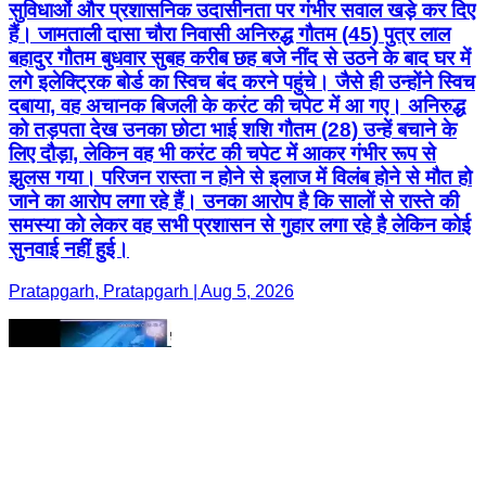
सुविधाओं और प्रशासनिक उदासीनता पर गंभीर सवाल खड़े कर दिए
हैं। जामताली दासा चौरा निवासी अनिरुद्ध गौतम (45) पुत्र लाल
बहादुर गौतम बुधवार सुबह करीब छह बजे नींद से उठने के बाद घर में
लगे इलेक्ट्रिक बोर्ड का स्विच बंद करने पहुंचे। जैसे ही उन्होंने स्विच
दबाया, वह अचानक बिजली के करंट की चपेट में आ गए। अनिरुद्ध
को तड़पता देख उनका छोटा भाई शशि गौतम (28) उन्हें बचाने के
लिए दौड़ा, लेकिन वह भी करंट की चपेट में आकर गंभीर रूप से
झुलस गया। परिजन रास्ता न होने से इलाज में विलंब होने से मौत हो
जाने का आरोप लगा रहे हैं। उनका आरोप है कि सालों से रास्ते की
समस्या को लेकर वह सभी प्रशासन से गुहार लगा रहे है लेकिन कोई
सुनवाई नहीं हुई।
Pratapgarh, Pratapgarh | Aug 5, 2026