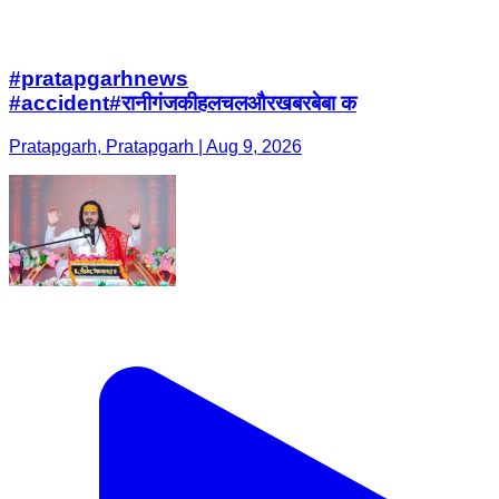
#pratapgarhnews
#accident#रानीगंजकीहलचलऔरखबरबेबा क
Pratapgarh, Pratapgarh | Aug 9, 2026