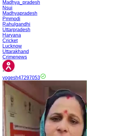
Madhya_pradesh
Nsui
Madhyapradesh
Pmmodi
Rahulgandhi
Uttarpradesh
Haryana
Cricket
Lucknow
Uttarakhand
Crimenews
yogesh47297053