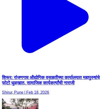
शिरूर: रांजणगाव औद्योगिक वसाहतीच्या कार्यालयात महापुरुषांचे
फोटो धुळखात, सामाजिक कार्यकर्त्यांची नाराजी
Shirur, Pune | Feb 18, 2026