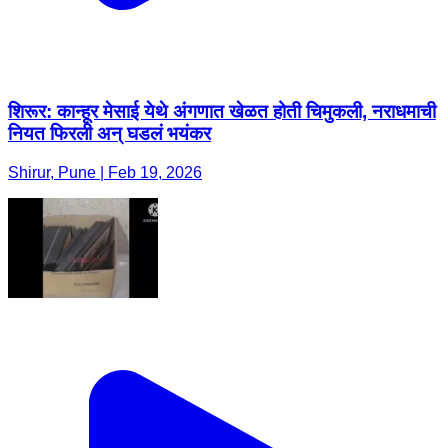
शिरूर: कान्हूर मेसाई येथे अंगणात खेळत होती चिमुकली, नराधमाची
नियत फिरली अन् घडलं भयंकर
Shirur, Pune | Feb 19, 2026