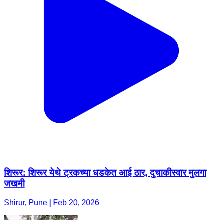
शिरूर: शिरूर येथे ट्रकच्या धडकेत आई ठार, दुचाकीस्वार मुलगा
जखमी
Shirur, Pune | Feb 20, 2026