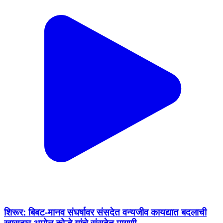
शिरूर: बिबट-मानव संघर्षावर संसदेत वन्यजीव कायद्यात बदलाची