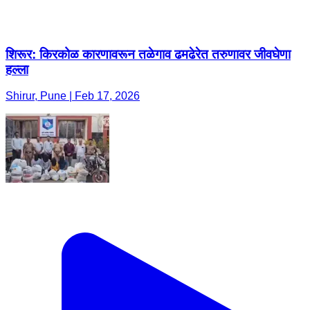
शिरूर: किरकोळ कारणावरून तळेगाव ढमढेरेत तरुणावर जीवघेणा
हल्ला
Shirur, Pune | Feb 17, 2026