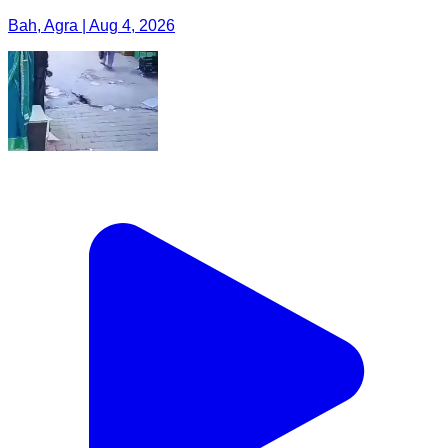
Bah, Agra | Aug 4, 2026