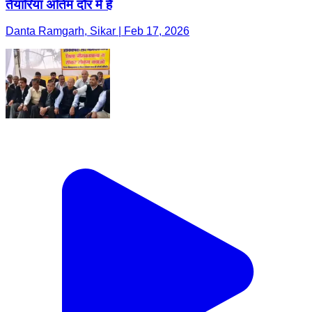
तैयारियां अंतिम दौर में हैं
Danta Ramgarh, Sikar | Feb 17, 2026