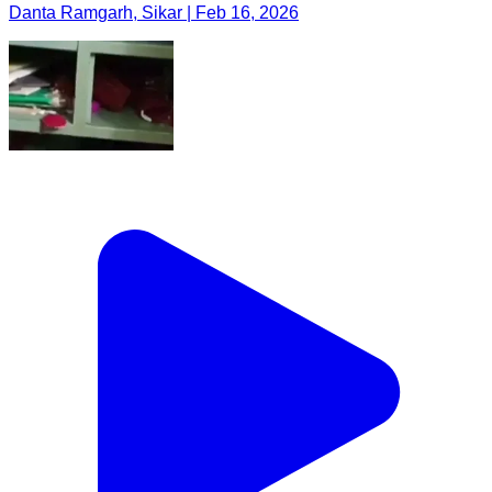
Danta Ramgarh, Sikar | Feb 16, 2026