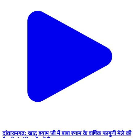
दांतारामगढ़: खाटू श्याम जी में बाबा श्याम के वार्षिक फागुनी मेले की