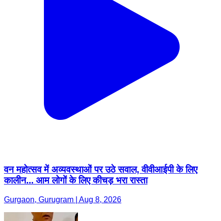
वन महोत्सव में अव्यवस्थाओं पर उठे सवाल, वीवीआईपी के लिए
कालीन... आम लोगों के लिए कीचड़ भरा रास्ता
Gurgaon, Gurugram | Aug 8, 2026