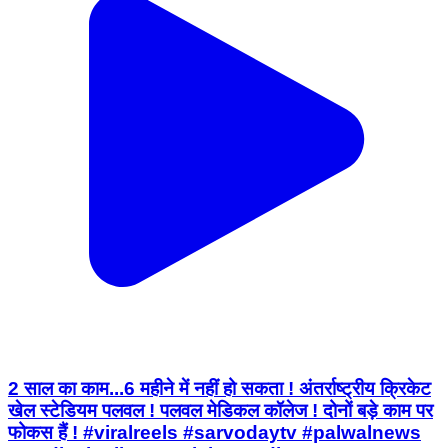
2 साल का काम...6 महीने में नहीं हो सकता ! अंतर्राष्ट्रीय क्रिकेट
खेल स्टेडियम पलवल ! पलवल मेडिकल कॉलेज ! दोनों बड़े काम पर
फोकस हैं ! #viralreels #sarvodaytv #palwalnews