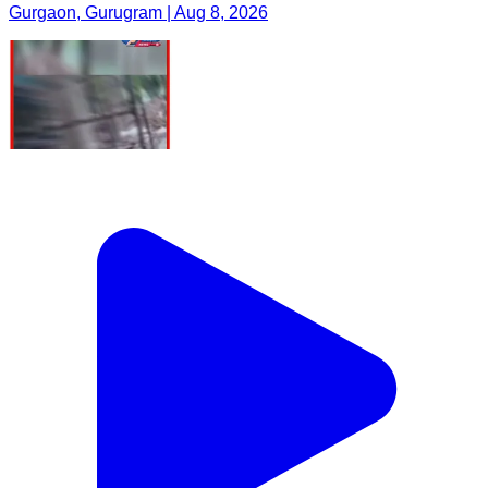
Gurgaon, Gurugram | Aug 8, 2026