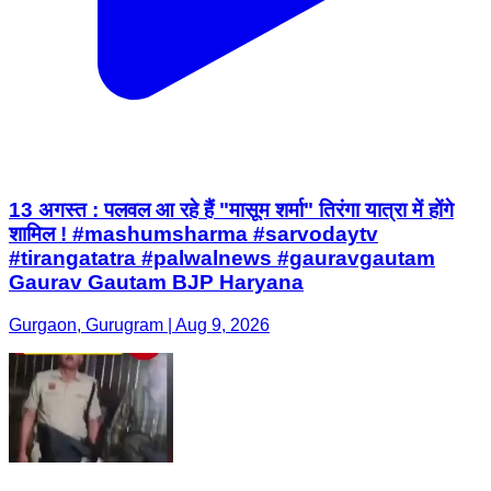
13 अगस्त : पलवल आ रहे हैं "मासूम शर्मा" तिरंगा यात्रा में होंगे
शामिल ! #mashumsharma #sarvodaytv
#tirangatatra #palwalnews #gauravgautam
Gaurav Gautam BJP Haryana
Gurgaon, Gurugram | Aug 9, 2026