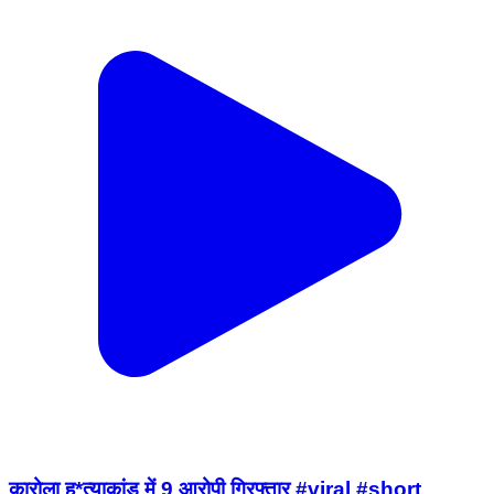
कारोला ह*त्याकांड में 9 आरोपी गिरफ्तार #viral #short