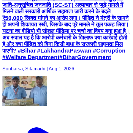
जाति-अनुसूचित जनजाति (SC-ST) अत्याचार से जुड़े मामले में
मिलने वाली सरकारी आर्थिक सहायता जारी करने के बदले
₹50,000 रिश्वत मांगने का आरोप लगा। पीड़ित ने मंत्री के सामने
ही अपनी शिकायत रखी, जिसके बाद पूरे मामले ने तूल पकड़ लिया।
घटना का वीडियो भी सोशल मीडिया पर चर्चा का विषय बना हुआ है।
अब सवाल यह है कि आरोपी कर्मचारी के खिलाफ क्या कार्रवाई होती
है और क्या पीड़ित को बिना किसी बाधा के सरकारी सहायता मिल
पाएगी? #Bihar #LakhandraPaswan #Corruption
#Welfare Department#BiharGovernment
Sonbarsa, Sitamarhi | Aug 1, 2026