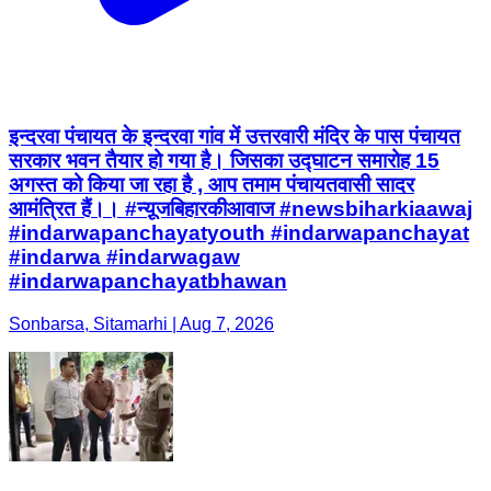
इन्दरवा पंचायत के इन्दरवा गांव में उत्तरवारी मंदिर के पास पंचायत
सरकार भवन तैयार हो गया है। जिसका उद्घाटन समारोह 15
अगस्त को किया जा रहा है , आप तमाम पंचायतवासी सादर
आमंत्रित हैं।। #न्यू़जबिहारकीआवाज #newsbiharkiaawaj
#indarwapanchayatyouth #indarwapanchayat
#indarwa #indarwagaw
#indarwapanchayatbhawan
Sonbarsa, Sitamarhi | Aug 7, 2026