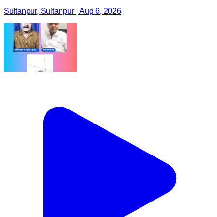
Sultanpur, Sultanpur | Aug 6, 2026