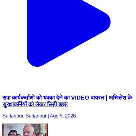
सपा कार्यकर्ताओं को धक्का देने का VIDEO वायरल | अखिलेश के
सुरक्षाकर्मियों को लेकर छिड़ी बहस
Sultanpur, Sultanpur | Aug 5, 2026