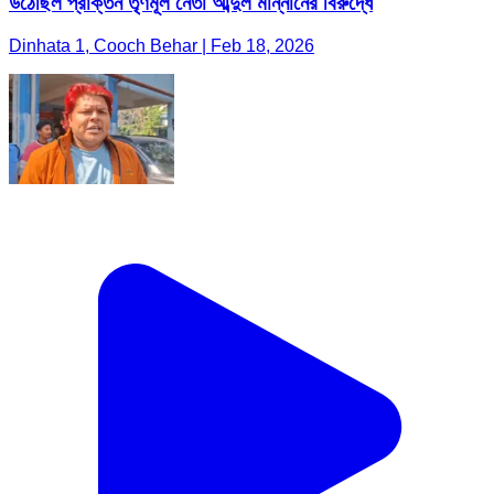
উঠেছিল প্রাক্তন তৃণমূল নেতা আব্দুল মান্নানের বিরুদ্ধে
Dinhata 1, Cooch Behar | Feb 18, 2026