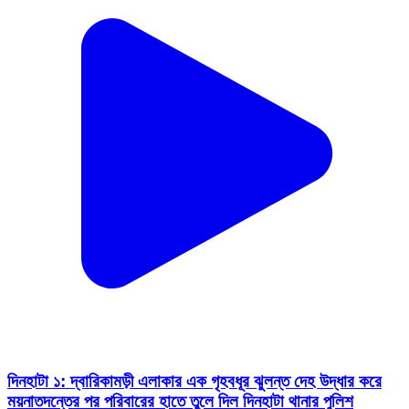
দিনহাটা ১: দ্বারিকামড়ী এলাকার এক গৃহবধূর ঝুলন্ত দেহ উদ্ধার করে
ময়নাতদন্তের পর পরিবারের হাতে তুলে দিল দিনহাটা থানার পুলিশ