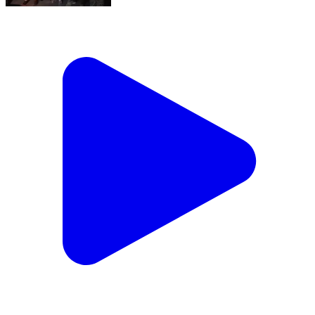
দিনহাটা ১: ইয়াবা ট্যাবলেট সহ একজনকে গ্রেপ্তার করলো দিনহাটা
থানার পুলিশ
Dinhata 1, Cooch Behar | Feb 16, 2026