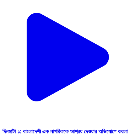
দিনহাটা ১: বাংলাদেশী এক নাগরিককে আশ্রয় দেওয়ার অভিযোগে করলা