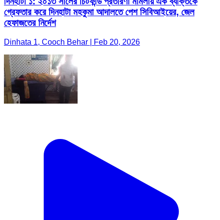
দিনহাটা ১: ২০১৩ সালের চিটফান্ড প্রতারণা মামলায় এক ব্যক্তিকে
গ্রেফতার করে দিনহাটা মহকুমা আদালতে পেশ সিবিআইয়ের, জেল
হেফাজতের নির্দেশ
Dinhata 1, Cooch Behar | Feb 20, 2026