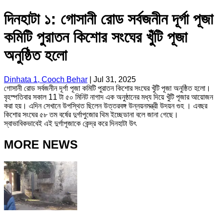
দিনহাটা ১: গোসানী রোড সর্বজনীন দূর্গা পূজা
কমিটি পুরাতন কিশোর সংঘের খুঁটি পূজা
অনুষ্ঠিত হলো
Dinhata 1, Cooch Behar
|
Jul 31, 2025
গোসানী রোড সর্বজনীন দূর্গা পূজা কমিটি পুরাতন কিশোর সংঘের খুঁটি পূজা অনুষ্ঠিত হলো।
বৃহস্পতিবার সকাল 11 টা ৫০ মিনিট নাগাদ এক অনুষ্ঠানের মধ্য দিয়ে খুঁটি পূজার আয়োজন
করা হয়। এদিন সেখানে উপস্থিত ছিলেন উত্তরবঙ্গ উন্নয়নমন্ত্রী উদয়ন গুহ । এবছর
কিশোর সংঘের ৫৮ তম বর্ষের দুর্গাপুজোর থিম ইচ্ছেডানা বলে জানা গেছে।
স্বাভাবিকভাবেই এই দুর্গাপূজাকে কেন্দ্র করে দিনহাটা উৎ
MORE NEWS