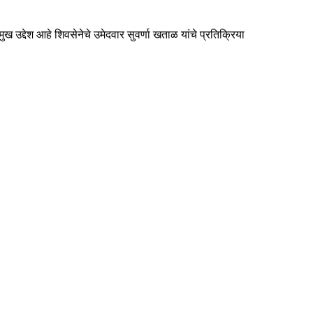
ख उद्देश आहे शिवसेनेचे उमेदवार सुवर्णा खताळ यांचे प्रतिक्रिया