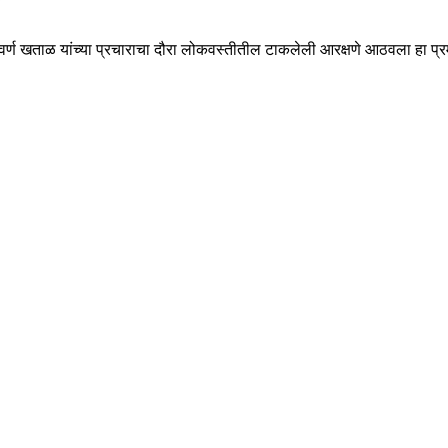
सुवर्ण खताळ यांच्या प्रचाराचा दौरा लोकवस्तीतील टाकलेली आरक्षणे आठवला हा प्रमु