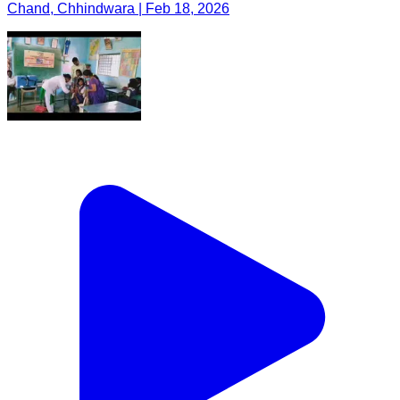
Chand, Chhindwara | Feb 18, 2026