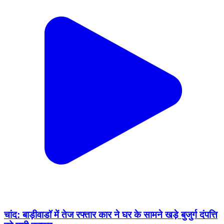
चांद: बाड़ीवाडॉ में तेज रफ्तार कार ने घर के सामने खड़े बुजुर्ग दंपत्ति