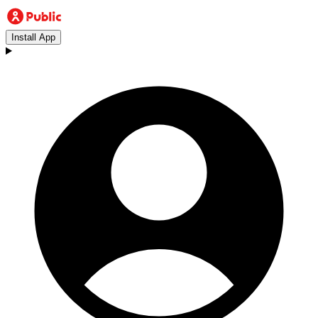
Install App