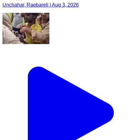
Unchahar, Raebareli | Aug 3, 2026