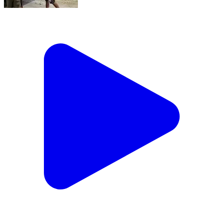
आवारा मवेशियों को बचाने के चक्कर में अनियंत्रित ट्रक डिवाइडर
से टकराया, क्षतिग्रस्त।#trafficpoliceup
Unchahar, Raebareli | Aug 1, 2026