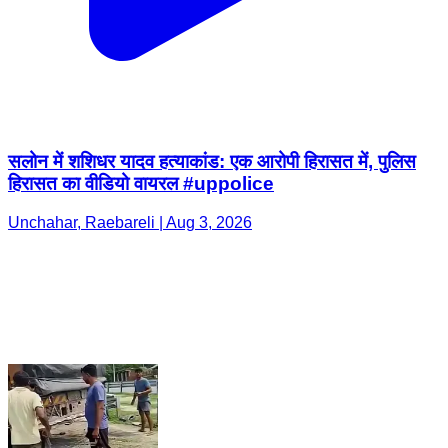
सलोन में शशिधर यादव हत्याकांड: एक आरोपी हिरासत में, पुलिस
हिरासत का वीडियो वायरल #uppolice
Unchahar, Raebareli | Aug 3, 2026