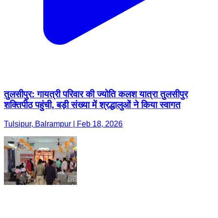
तुलसीपुर: गायत्री परिवार की ज्योति कलश यात्रा तुलसीपुर
शक्तिपीठ पहुंची, बड़ी संख्या में श्रद्धालुओं ने किया स्वागत
Tulsipur, Balrampur | Feb 18, 2026