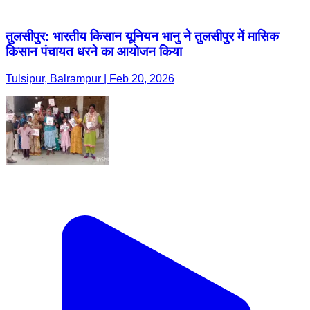
तुलसीपुर: भारतीय किसान यूनियन भानु ने तुलसीपुर में मासिक
किसान पंचायत धरने का आयोजन किया
Tulsipur, Balrampur | Feb 20, 2026