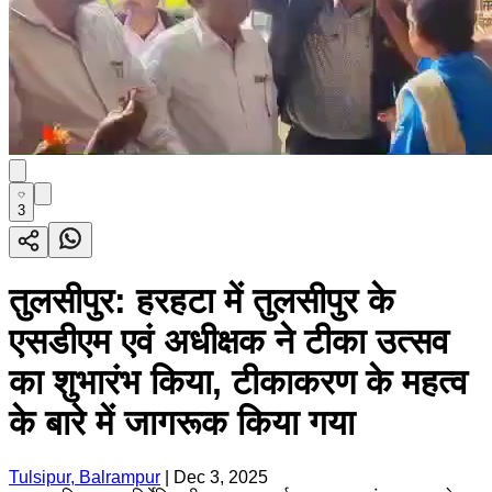
3
तुलसीपुर: हरहटा में तुलसीपुर के
एसडीएम एवं अधीक्षक ने टीका उत्सव
का शुभारंभ किया, टीकाकरण के महत्व
के बारे में जागरूक किया गया
Tulsipur, Balrampur
|
Dec 3, 2025