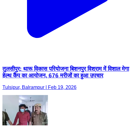
तुलसीपुर: थारू विकास परियोजना बिशनपुर विश्राम में विशाल मेगा
हेल्थ कैंप का आयोजन, 676 मरीजों का हुआ उपचार
Tulsipur, Balrampur | Feb 19, 2026