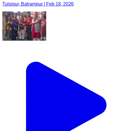
Tulsipur, Balrampur | Feb 18, 2026