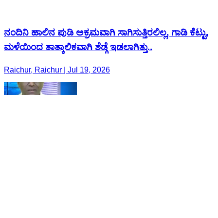
ನಂದಿನಿ ಹಾಲಿನ ಪುಡಿ ಅಕ್ರಮವಾಗಿ ಸಾಗಿಸುತ್ತಿರಲಿಲ್ಲ, ಗಾಡಿ ಕೆಟ್ಟು,
ಮಳೆಯಿಂದ ತಾತ್ಕಾಲಿಕವಾಗಿ ಶೆಡ್ಗೆ ಇಡಲಾಗಿತ್ತು..
Raichur, Raichur | Jul 19, 2026