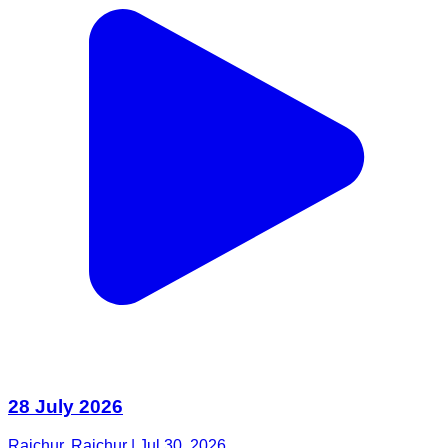
28 July 2026
Raichur, Raichur | Jul 30, 2026