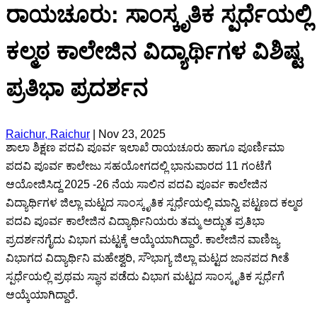
ರಾಯಚೂರು: ಸಾಂಸ್ಕೃತಿಕ ಸ್ಪರ್ಧೆಯಲ್ಲಿ
ಕಲ್ಮಠ ಕಾಲೇಜಿನ ವಿದ್ಯಾರ್ಥಿಗಳ ವಿಶಿಷ್ಟ
ಪ್ರತಿಭಾ ಪ್ರದರ್ಶನ
Raichur, Raichur
|
Nov 23, 2025
ಶಾಲಾ ಶಿಕ್ಷಣ ಪದವಿ ಪೂರ್ವ ಇಲಾಖೆ ರಾಯಚೂರು ಹಾಗೂ ಪೂರ್ಣಿಮಾ
ಪದವಿ ಪೂರ್ವ ಕಾಲೇಜು ಸಹಯೋಗದಲ್ಲಿ ಭಾನುವಾರದ 11 ಗಂಟೆಗೆ
ಆಯೋಜಿಸಿದ್ದ 2025 -26 ನೆಯ ಸಾಲಿನ ಪದವಿ ಪೂರ್ವ ಕಾಲೇಜಿನ
ವಿದ್ಯಾರ್ಥಿಗಳ ಜಿಲ್ಲಾ ಮಟ್ಟದ ಸಾಂಸ್ಕೃತಿಕ ಸ್ಪರ್ಧೆಯಲ್ಲಿ ಮಾನ್ವಿ ಪಟ್ಟಣದ ಕಲ್ಮಠ
ಪದವಿ ಪೂರ್ವ ಕಾಲೇಜಿನ ವಿದ್ಯಾರ್ಥಿನಿಯರು ತಮ್ಮ ಅದ್ಭುತ ಪ್ರತಿಭಾ
ಪ್ರದರ್ಶನಗೈದು ವಿಭಾಗ ಮಟ್ಟಕ್ಕೆ ಆಯ್ಕೆಯಾಗಿದ್ದಾರೆ. ಕಾಲೇಜಿನ ವಾಣಿಜ್ಯ
ವಿಭಾಗದ ವಿದ್ಯಾರ್ಥಿನಿ ಮಹೇಶ್ವರಿ, ಸೌಭಾಗ್ಯ ಜಿಲ್ಲಾ ಮಟ್ಟದ ಜಾನಪದ ಗೀತೆ
ಸ್ಪರ್ಧೆಯಲ್ಲಿ ಪ್ರಥಮ ಸ್ಥಾನ ಪಡೆದು ವಿಭಾಗ ಮಟ್ಟದ ಸಾಂಸ್ಕೃತಿಕ ಸ್ಪರ್ಧೆಗೆ
ಆಯ್ಕೆಯಾಗಿದ್ದಾರೆ.