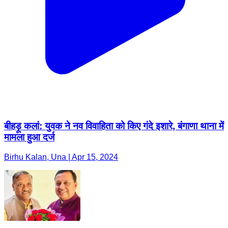
बीहड़ू कलां: युवक ने नव विवाहिता को किए गंदे इशारे, बंगाणा थाना में
मामला हुआ दर्ज
Birhu Kalan, Una | Apr 15, 2024