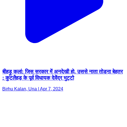
बीहड़ू कलां: जिस सरकार में अनदेखी हो, उससे नाता तोडऩा बेहतर
: कुटलैहड़ के पूर्व विधायक देवेंद्र भुट्टो
Birhu Kalan, Una | Apr 7, 2024