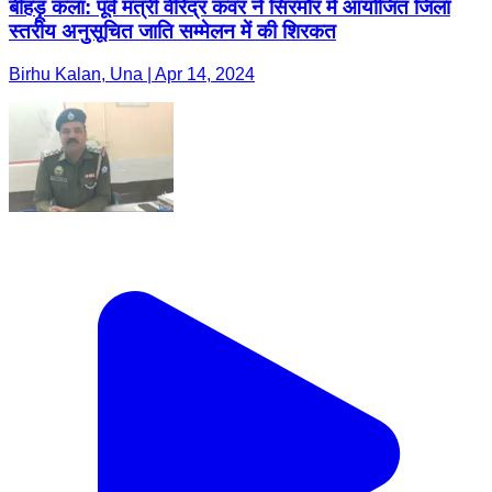
बीहड़ू कलां: पूर्व मंत्री वीरेंद्र कंवर ने सिरमौर में आयोजित जिला
स्तरीय अनुसूचित जाति सम्मेलन में की शिरकत
Birhu Kalan, Una | Apr 14, 2024