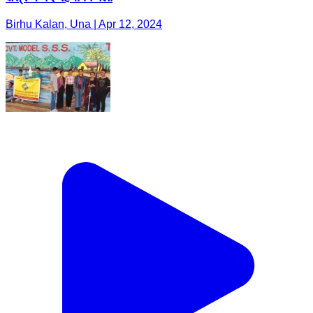
Birhu Kalan, Una | Apr 12, 2024