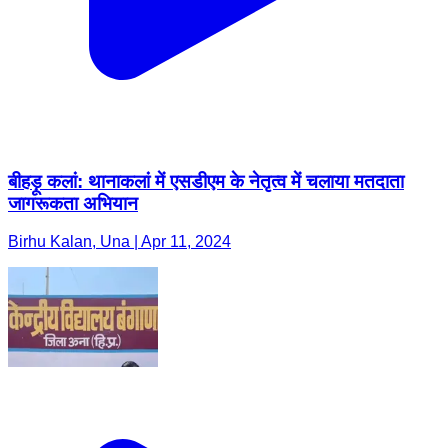
बीहड़ू कलां: थानाकलां में एसडीएम के नेतृत्व में चलाया मतदाता
जागरूकता अभियान
Birhu Kalan, Una | Apr 11, 2024