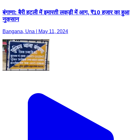
बंगाणा: बैरी हटली में इमारती लकड़ी में आग, ₹10 हजार का हुआ
नुकसान
Bangana, Una | May 11, 2024