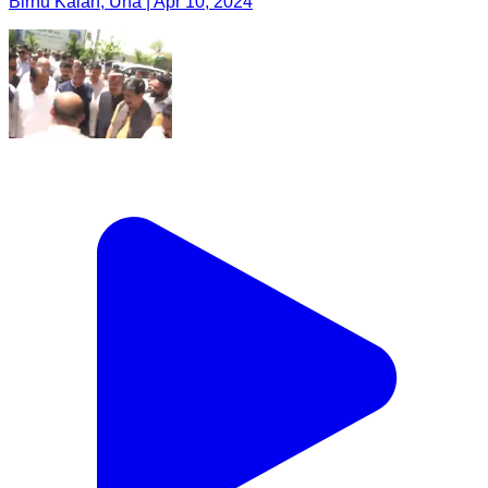
Birhu Kalan, Una | Apr 10, 2024