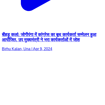
बीहड़ू कलां: जोगीपंगा में कांग्रेस का बूथ कार्यकर्ता सम्मेलन हुआ
आयोजित, उप मुख्यमंत्री ने भरा कार्यकर्ताओं में जोश
Birhu Kalan, Una | Apr 9, 2024