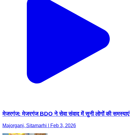
मेजरगंज: मेजरगंज BDO ने सेवा संवाद में सुनी लोगों की समस्याएं
Majorganj, Sitamarhi | Feb 3, 2026