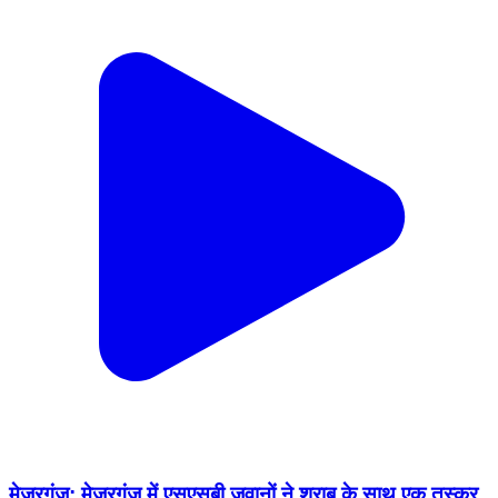
मेजरगंज: मेजरगंज में एसएसबी जवानों ने शराब के साथ एक तस्कर