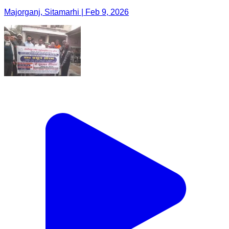
Majorganj, Sitamarhi | Feb 9, 2026