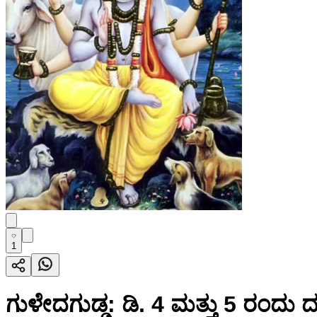
1
ಗುಳೇದಗುಡ್ಡ: ಡಿ. 4 ಮತ್ತು 5 ರಂದು 