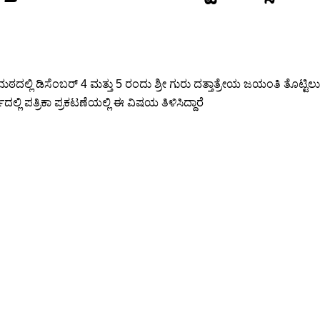
ಠದಲ್ಲಿ ಡಿಸೆಂಬರ್ 4 ಮತ್ತು 5 ರಂದು ಶ್ರೀ ಗುರು ದತ್ತಾತ್ರೇಯ ಜಯಂತಿ ತೊಟ್ಟಿಲ
ಿ ಪತ್ರಿಕಾ ಪ್ರಕಟಣೆಯಲ್ಲಿ ಈ ವಿಷಯ ತಿಳಿಸಿದ್ದಾರೆ