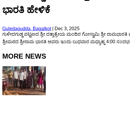
ಭಾರತಿ ಹೇಳಿಕೆ
Guledagudda, Bagalkot
|
Dec 3, 2025
ಗುಳೇದಗುಡ್ಡ ಪಟ್ಟಣದ ಶ್ರೀ ದತ್ತಾತ್ರೇಯ ಮಂದಿರ ಗೋಸ್ವಾಮಿ ಶ್ರೀ ರಾಮಭಾರತಿ ಮ
ಶ್ರೀಮಠದ ಶ್ರೀರಾಮ ಭಾರತಿ ಅವರು ಇಂದು ಬುಧವಾರ ಮಧ್ಯಾಹ್ನ 4:00 ಸಂದರ್ಭದಲ್ಲ
MORE NEWS