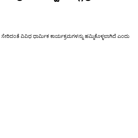
ು ಸೇರಿದಂತೆ ವಿವಿಧ ಧಾರ್ಮಿಕ ಕಾರ್ಯಕ್ರಮಗಳನ್ನು ಹಮ್ಮಿಕೊಳ್ಳಲಾಗಿದೆ ಎಂದು