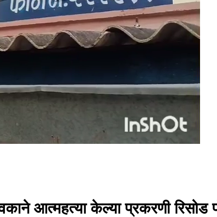
ाने आत्महत्या केल्या प्रकरणी रिसोड प