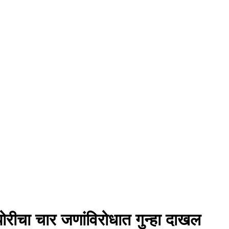
ोरीचा चार जणांविरोधात गुन्हा दाखल