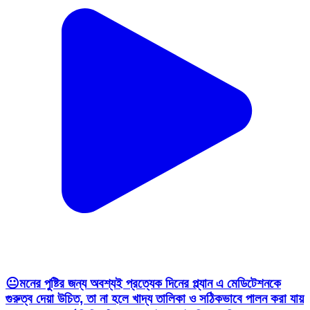
😐মনের পুষ্টির জন্য অবশ্যই প্রত্যেক দিনের প্ল্যান এ মেডিটেশনকে
গুরুত্ব দেয়া উচিত, তা না হলে খাদ্য তালিকা ও সঠিকভাবে পালন করা যায়