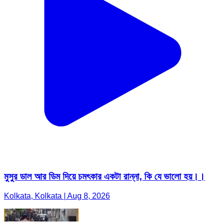
মুসুর ডাল আর ডিম দিয়ে চমৎকার একটা রান্না, কি যে ভালো হয়।।
Kolkata, Kolkata | Aug 8, 2026