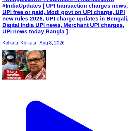
#IndiaUpdates [ UPI transaction charges news,
UPI free or paid, Modi govt on UPI charge, UPI
new rules 2026, UPI charge updates in Bengali,
Digital India UPI news, Merchant UPI charges,
UPI news today Bangla ]
Kolkata, Kolkata | Aug 8, 2026