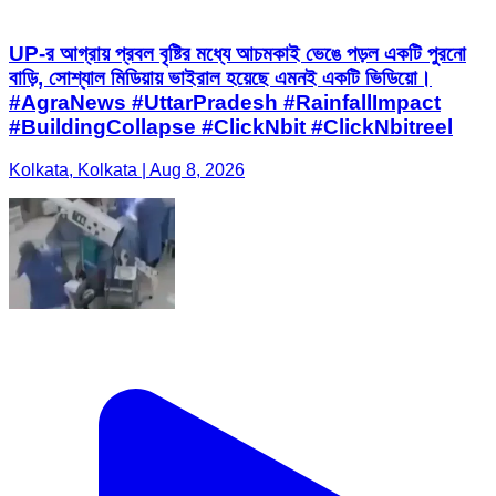
UP-র আগ্রায় প্রবল বৃষ্টির মধ্যে আচমকাই ভেঙে পড়ল একটি পুরনো
বাড়ি, সোশ্যাল মিডিয়ায় ভাইরাল হয়েছে এমনই একটি ভিডিয়ো।
#AgraNews #UttarPradesh #RainfallImpact
#BuildingCollapse #ClickNbit #ClickNbitreel
Kolkata, Kolkata | Aug 8, 2026