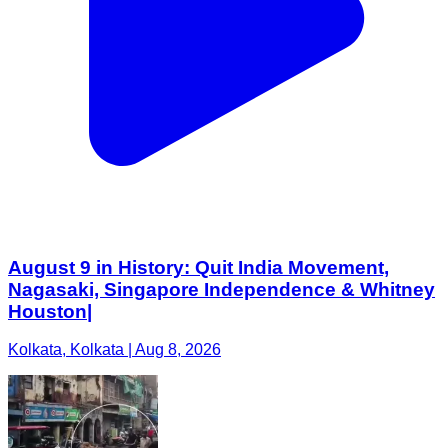
August 9 in History: Quit India Movement,
Nagasaki, Singapore Independence & Whitney
Houston|
Kolkata, Kolkata | Aug 8, 2026