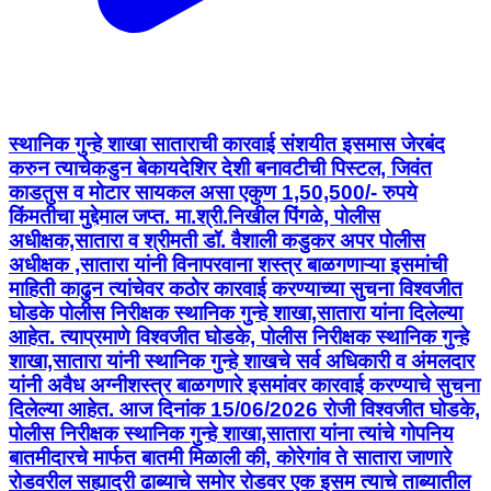
स्थानिक गुन्हे शाखा साताराची कारवाई संशयीत इसमास जेरबंद
करुन त्याचेकडुन बेकायदेशिर देशी बनावटीची पिस्टल, जिवंत
काडतुस व मोटार सायकल असा एकुण 1,50,500/- रुपये
किंमतीचा मुद्देमाल जप्त. मा.श्री.निखील पिंगळे, पोलीस
अधीक्षक,सातारा व श्रीमती डॉ. वैशाली कडुकर अपर पोलीस
अधीक्षक ,सातारा यांनी विनापरवाना शस्त्र बाळगणाऱ्या इसमांची
माहिती काढुन त्यांचेवर कठोर कारवाई करण्याच्या सुचना विश्वजीत
घोडके पोलीस निरीक्षक स्थानिक गुन्हे शाखा,सातारा यांना दिलेल्या
आहेत. त्याप्रमाणे विश्वजीत घोडके, पोलीस निरीक्षक स्थानिक गुन्हे
शाखा,सातारा यांनी स्थानिक गुन्हे शाखचे सर्व अधिकारी व अंमलदार
यांनी अवैध अग्नीशस्त्र बाळगणारे इसमांवर कारवाई करण्याचे सुचना
दिलेल्या आहेत. आज दिनांक 15/06/2026 रोजी विश्वजीत घोडके,
पोलीस निरीक्षक स्थानिक गुन्हे शाखा,सातारा यांना त्यांचे गोपनिय
बातमीदारचे मार्फत बातमी मिळाली की, कोरेगांव ते सातारा जाणारे
रोडवरील सह्याद्री ढाब्याचे समोर रोडवर एक इसम त्याचे ताब्यातील