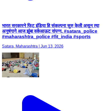
अनुषंगाने आज झुंबा वर्कआऊट संपन्न. #satara_police
#maharashtra_police #fit_india #sports
Satara, Maharashtra | Jun 13, 2026