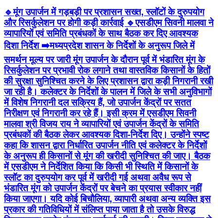
🔹मूंग उपार्जन में गड़बड़ी पर प्रशासन सख्त, स्लॉटों के दुरुपयोग
और रिसर्कुलेशन पर होगी कड़ी कार्रवाई 🔹एसडीएम सिवनी मालवा ने
व्यापारियों एवं समिति प्रबंधकों के साथ बैठक कर दिए आवश्यक
दिशा निर्देश ➡️मध्यप्रदेश शासन के निर्देशों के अनुरूप जिले में
समर्थन मूल्य पर जारी मूंग उपार्जन के दौरान पूर्व में भंडारित मूंग के
रिसर्कुलेशन पर प्रभावी रोक लगाने तथा वास्तविक किसानों के हितों
की सुरक्षा सुनिश्चित करने के लिए प्रशासन द्वारा कड़ी निगरानी रखी
जा रही है। कलेक्टर के निर्देशों के पालन में जिले के सभी अनुविभागों
में विशेष निगरानी दल सक्रिय हैं, जो उपार्जन केंद्रों पर सतत
निरीक्षण एवं निगरानी कर रहे हैं। इसी क्रम में एसडीएम सिवनी
मालवा श्री विजय राय ने व्यापारियों एवं उपार्जन केंद्रों के समिति
प्रबंधकों की बैठक लेकर आवश्यक दिशा-निर्देश दिए। उन्होंने स्पष्ट
कहा कि शासन द्वारा निर्धारित उपार्जन नीति एवं कलेक्टर के निर्देशों
के अनुरूप ही किसानों से मूंग की खरीदी सुनिश्चित की जाए। बैठक
में एसडीएम ने निर्देशित किया कि किसी भी स्थिति में किसानों के
स्लॉट का दुरुपयोग कर पूर्व में खरीदी गई अथवा अवैध रूप से
भंडारित मूंग को उपार्जन केंद्रों पर बेचने का प्रयास स्वीकार नहीं
किया जाएगा। यदि कोई बिचौलिया, व्यापारी अथवा अन्य व्यक्ति इस
प्रकार की गतिविधियों में संलिप्त पाया जाता है तो उसके विरुद्ध