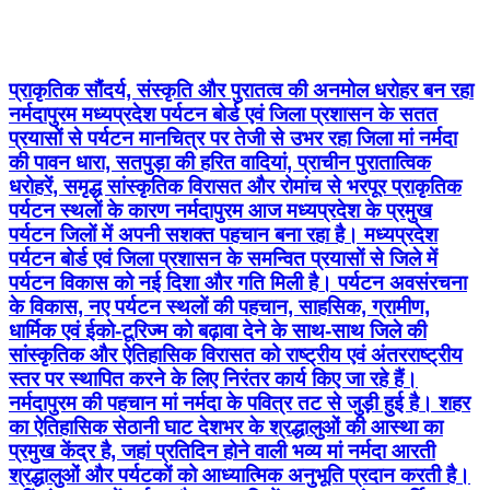
प्राकृतिक सौंदर्य, संस्कृति और पुरातत्व की अनमोल धरोहर बन रहा
नर्मदापुरम मध्यप्रदेश पर्यटन बोर्ड एवं जिला प्रशासन के सतत
प्रयासों से पर्यटन मानचित्र पर तेजी से उभर रहा जिला मां नर्मदा
की पावन धारा, सतपुड़ा की हरित वादियां, प्राचीन पुरातात्विक
धरोहरें, समृद्ध सांस्कृतिक विरासत और रोमांच से भरपूर प्राकृतिक
पर्यटन स्थलों के कारण नर्मदापुरम आज मध्यप्रदेश के प्रमुख
पर्यटन जिलों में अपनी सशक्त पहचान बना रहा है। मध्यप्रदेश
पर्यटन बोर्ड एवं जिला प्रशासन के समन्वित प्रयासों से जिले में
पर्यटन विकास को नई दिशा और गति मिली है। पर्यटन अवसंरचना
के विकास, नए पर्यटन स्थलों की पहचान, साहसिक, ग्रामीण,
धार्मिक एवं ईको-टूरिज्म को बढ़ावा देने के साथ-साथ जिले की
सांस्कृतिक और ऐतिहासिक विरासत को राष्ट्रीय एवं अंतरराष्ट्रीय
स्तर पर स्थापित करने के लिए निरंतर कार्य किए जा रहे हैं।
नर्मदापुरम की पहचान मां नर्मदा के पवित्र तट से जुड़ी हुई है। शहर
का ऐतिहासिक सेठानी घाट देशभर के श्रद्धालुओं की आस्था का
प्रमुख केंद्र है, जहां प्रतिदिन होने वाली भव्य मां नर्मदा आरती
श्रद्धालुओं और पर्यटकों को आध्यात्मिक अनुभूति प्रदान करती है।