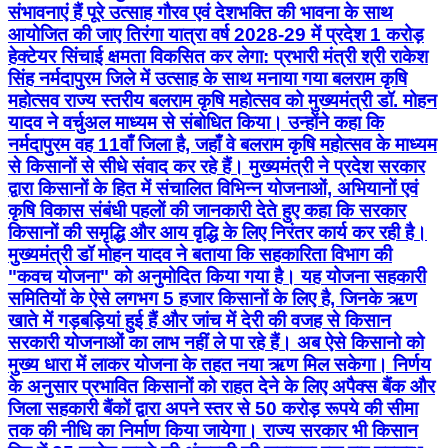
संभावनाएं हैं पूरे उत्साह गौरव एवं देशभक्ति की भावना के साथ
आयोजित की जाए तिरंगा यात्रा वर्ष 2028-29 में प्रदेश 1 करोड़
हेक्टेयर सिंचाई क्षमता विकसित कर लेगा: प्रभारी मंत्री श्री राकेश
सिंह नर्मदापुरम जिले में उत्साह के साथ मनाया गया बलराम कृषि
महोत्सव राज्य स्तरीय बलराम कृषि महोत्सव को मुख्यमंत्री डॉ. मोहन
यादव ने वर्चुअल माध्यम से संबोधित किया। उन्होंने कहा कि
नर्मदापुरम वह 11वाँ जिला है, जहाँ वे बलराम कृषि महोत्सव के माध्यम
से किसानों से सीधे संवाद कर रहे हैं। मुख्यमंत्री ने प्रदेश सरकार
द्वारा किसानों के हित में संचालित विभिन्न योजनाओं, अभियानों एवं
कृषि विकास संबंधी पहलों की जानकारी देते हुए कहा कि सरकार
किसानों की समृद्धि और आय वृद्धि के लिए निरंतर कार्य कर रही है।
मुख्यमंत्री डॉ मोहन यादव ने बताया कि सहकारिता विभाग की
"कवच योजना" को अनुमोदित किया गया है। यह योजना सहकारी
समितियों के ऐसे लगभग 5 हजार किसानों के लिए है, जिनके ऋण
खाते में गड़बड़ियां हुई हैं और जांच में देरी की वजह से किसान
सरकारी योजनाओं का लाभ नहीं ले पा रहे हैं। अब ऐसे किसानो को
मुख्य धारा में लाकर योजना के तहत नया ऋण मिल सकेगा। निर्णय
के अनुसार प्रभावित किसानों को राहत देने के लिए अपैक्स बैंक और
जिला सहकारी बैंकों द्वारा अपने स्तर से 50 करोड़ रूपये की सीमा
तक की नीधि का निर्माण किया जायेगा। राज्य सरकार भी किसान