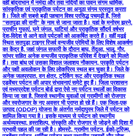
वहीं बांद्राभान में नर्मदा और तवा नदियों का पावन संगम धार्मिक,
सांस्कृतिक एवं प्राकृतिक पर्यटन का अनूठा संगम प्रस्तुत करता
है। जिले की सबसे बड़ी पहचान विश्व प्रसिद्ध पचमढ़ी है, जिसे
"सतपुड़ा की रानी" के नाम से जाना जाता है। यहां के मनोरम झरने,
प्राचीन गुफाएं, घने जंगल, घाटियां और प्राकृतिक सौंदर्य वर्षभर
देश-विदेश से आने वाले पर्यटकों को आकर्षित करते हैं। वहीं मढ़ई
स्थित सतपुड़ा टाइगर रिजर्व वन्यजीव प्रेमियों के लिए विशेष आकर्षण
का केंद्र है, जहां जंगल सफारी के दौरान बाघ, तेंदुआ, भालू, गौर,
सांभर सहित अनेक वन्यजीव प्राकृतिक परिवेश में देखने को मिलते
हैं। तवा बांध एवं उसका विशाल जलाशय नौकायन, प्रकृति पर्यटन
और पक्षी अवलोकन के लिए लोकप्रिय स्थल बन चुका है। जिले के
अनेक जलप्रपात, वन क्षेत्र, ट्रैकिंग रूट और प्राकृतिक स्थल
एडवेंचर पर्यटन की अपार संभावनाएं समेटे हुए हैं। जिला प्रशासन
एवं मध्यप्रदेश पर्यटन बोर्ड द्वारा ऐसे नए पर्यटन स्थलों का विकास
किया जा रहा है, जिससे स्थानीय युवाओं एवं ग्रामीणों को रोजगार
और स्वरोजगार के नए अवसर भी प्राप्त हो रहे हैं। एक जिला-एक
उत्पाद (ODOP) योजना के अंतर्गत नर्मदापुरम जिले में पर्यटन को
शामिल किया गया है। इसके माध्यम से पर्यटन को स्थानीय
अर्थव्यवस्था, हस्तशिल्प, संस्कृति और रोजगार से जोड़ने की दिशा में
प्रभावी पहल की जा रही है। होमस्टे, ग्रामीण पर्यटन, ईको-टूरिज्म,