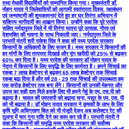
तथा मेधावी विद्यार्थियों को सम्मानित किया गया। मुख्यमंत्री डॉ.
मोहन यादव ने जिलेवासियों को आगामी स्वतंत्रता दिवस, रक्षाबंधन
एवं जन्माष्टमी की शुभकामनाएं देते हुए हर घर तिरंगा अभियान में
सक्रिय भागीदारी का आह्वान किया। उन्होंने कहा कि पूरे प्रदेश
सहित नर्मदापुरम जिले में भी तिरंगा यात्रा पूरे उत्साह, गौरव एवं
देशभक्ति की भावना के साथ निकाली जाए। नर्मदापुरम जिले के
प्रभारी मंत्री श्री राकेश सिंह ने कहा की मध्य प्रदेश सरकार
किसानों के अधिकारों के लिए सजग है। मध्य सरकार ने किसानों की
हर मांगों के लिए तत्परता दिखाई और मूंग खरीदी को 25% से बढ़कर
60% कर दिया है। मध्य प्रदेश की सरकार डॉ मोहन यादव के
नेतृत्त में किसानों के लिए समृद्धि के लिए कार्यरत है। हमने सिंचाई का
रकबा 7 लाख हेक्टेयर से बढ़कर 65 लाख हेक्टेयर तक सिंचाई
रकबा बढ़ा दिया है और वर्ष 28 - 29 तक सिंचाई की उपलब्धता हम
एक करोड़ हेक्टेयर तक बना लेंगे। किसानों को उनकी मेहनत और
उपज का सही दाम मिले इसके लिए भी हमने गेहूं के एम. एस.पी को
बढ़ाया है। चावल की एमएसपी को बढ़ाया चना, मसूर के एम. एस. पी
को भी बढ़ाया है। डॉ मोहन यादव सरकार ने कृषकों के लाभ के लिए
कृषि भूमि अधिग्रहण बिल को भी मंजूरी देकर अब कलेक्टर रेट की
तुलना में चार गुना राशि देने का काम कर रहे हैं। प्रभारी मंत्री ने
कहा कि किसानों की समृद्धि मध्य प्रदेश सरकार की सर्वोच्च