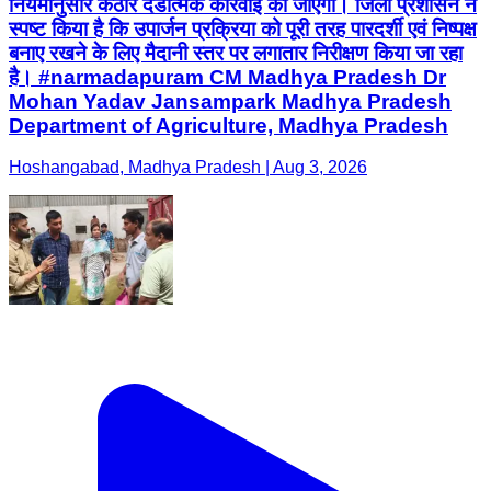
नियमानुसार कठोर दंडात्मक कार्रवाई की जाएगी। जिला प्रशासन ने
स्पष्ट किया है कि उपार्जन प्रक्रिया को पूरी तरह पारदर्शी एवं निष्पक्ष
बनाए रखने के लिए मैदानी स्तर पर लगातार निरीक्षण किया जा रहा
है। #narmadapuram CM Madhya Pradesh Dr
Mohan Yadav Jansampark Madhya Pradesh
Department of Agriculture, Madhya Pradesh
Hoshangabad, Madhya Pradesh | Aug 3, 2026