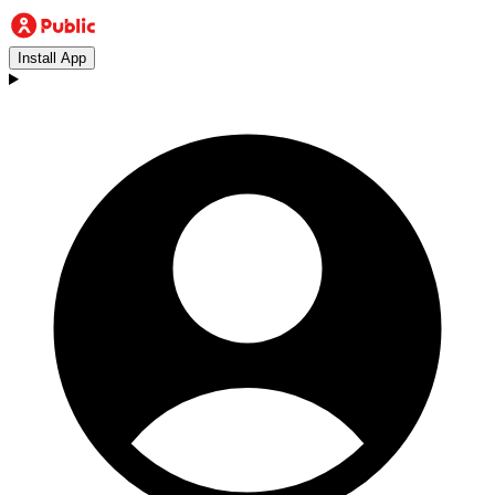
Install App