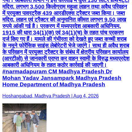
गया। आबकारी विभाग ने इस कार्रवाई में कुल 130 लीटर हाथभट्टी
मदिरा, लगभग 3,500 किलोग्राम महुआ लाहन तथा अवैध परिवहन
में प्रयुक्त पावरट्रैक 439 आरडीएक्स ट्रैक्टर जब्त किया। जब्त
मदिरा, लाहन एवं ट्रैक्टर की अनुमानित कीमत लगभग 9.50 लाख
रुपये आंकी गई है। प्रकरण में मध्यप्रदेश आबकारी अधिनियम,
1915 की धारा 34(1)(क) एवं 34(1)(च) के तहत पांच प्रकरण
दर्ज किए गए हैं। मामले की गंभीरता को देखते हुए जब्त कच्ची शराब
के नमूने फोरेंसिक साइंस लेबोरेटरी भेजे जाएंगे। साथ ही अवैध शराब
के परिवहन में प्रयुक्त ट्रैक्टर के संबंध में क्षेत्रीय परिवहन कार्यालय
(आरटीओ) से जानकारी प्राप्त कर वाहन स्वामी के विरुद्ध मध्यप्रदेश
आबकारी अधिनियम के तहत कठोर कार्रवाई की जाएगी।
#narmadapuram CM Madhya Pradesh Dr
Mohan Yadav Jansampark Madhya Pradesh
Home Department of Madhya Pradesh
Hoshangabad, Madhya Pradesh | Aug 4, 2026