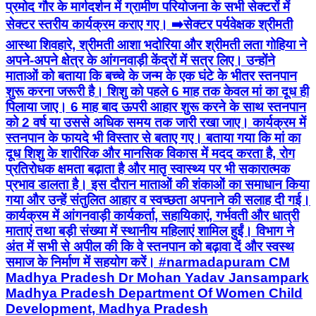
प्रमोद गौर के मार्गदर्शन में ग्रामीण परियोजना के सभी सेक्टरों में
सेक्टर स्तरीय कार्यक्रम कराए गए। ➡️सेक्टर पर्यवेक्षक श्रीमती
आस्था शिवहारे, श्रीमती आशा भदोरिया और श्रीमती लता गोहिया ने
अपने-अपने क्षेत्र के आंगनवाड़ी केंद्रों में सत्र लिए। उन्होंने
माताओं को बताया कि बच्चे के जन्म के एक घंटे के भीतर स्तनपान
शुरू करना जरूरी है। शिशु को पहले 6 माह तक केवल मां का दूध ही
पिलाया जाए। 6 माह बाद ऊपरी आहार शुरू करने के साथ स्तनपान
को 2 वर्ष या उससे अधिक समय तक जारी रखा जाए। कार्यक्रम में
स्तनपान के फायदे भी विस्तार से बताए गए। बताया गया कि मां का
दूध शिशु के शारीरिक और मानसिक विकास में मदद करता है, रोग
प्रतिरोधक क्षमता बढ़ाता है और मातृ स्वास्थ्य पर भी सकारात्मक
प्रभाव डालता है। इस दौरान माताओं की शंकाओं का समाधान किया
गया और उन्हें संतुलित आहार व स्वच्छता अपनाने की सलाह दी गई।
कार्यक्रम में आंगनवाड़ी कार्यकर्ता, सहायिकाएं, गर्भवती और धात्री
माताएं तथा बड़ी संख्या में स्थानीय महिलाएं शामिल हुईं। विभाग ने
अंत में सभी से अपील की कि वे स्तनपान को बढ़ावा दें और स्वस्थ
समाज के निर्माण में सहयोग करें। #narmadapuram CM
Madhya Pradesh Dr Mohan Yadav Jansampark
Madhya Pradesh Department Of Women Child
Development, Madhya Pradesh