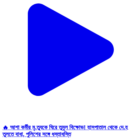
🔥 আশা কর্মীর মৃ.ত্যুকে ঘিরে তুমুল বিক্ষোভ! হাসপাতাল থেকে দে.হ
তুলতে বাধা, পুলিশের সঙ্গে ধস্তাধস্তি