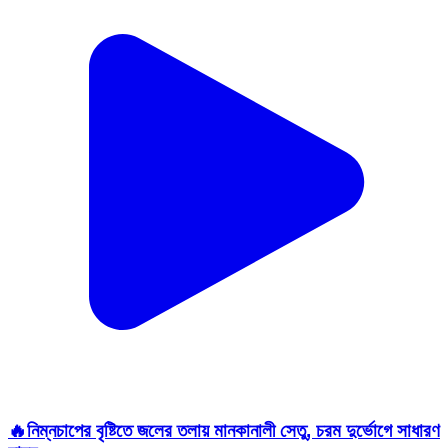
🔥নিম্নচাপের বৃষ্টিতে জলের তলায় মানকানালী সেতু, চরম দুর্ভোগে সাধারণ