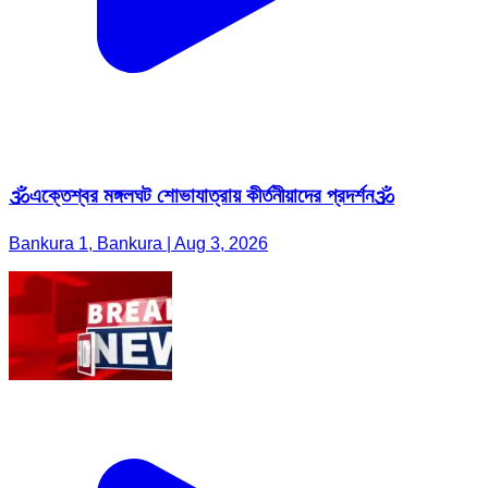
🕉️এক্তেশ্বর মঙ্গলঘট শোভাযাত্রায় কীর্তনীয়াদের প্রদর্শন🕉️
Bankura 1, Bankura | Aug 3, 2026