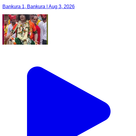
Bankura 1, Bankura | Aug 3, 2026