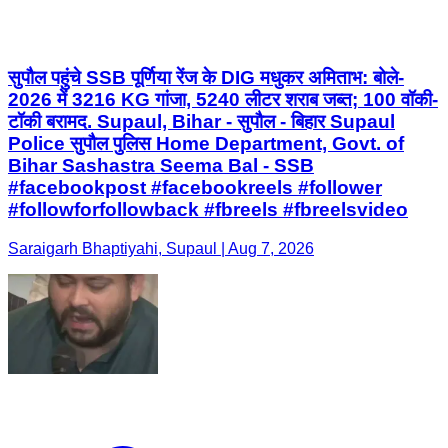
सुपौल पहुंचे SSB पूर्णिया रेंज के DIG मधुकर अमिताभ: बोले-
2026 में 3216 KG गांजा, 5240 लीटर शराब जब्त; 100 वॉकी-
टॉकी बरामद. Supaul, Bihar - सुपौल - बिहार Supaul
Police सुपौल पुलिस Home Department, Govt. of
Bihar Sashastra Seema Bal - SSB
#facebookpost #facebookreels #follower
#followforfollowback #fbreels #fbreelsvideo
Saraigarh Bhaptiyahi, Supaul | Aug 7, 2026