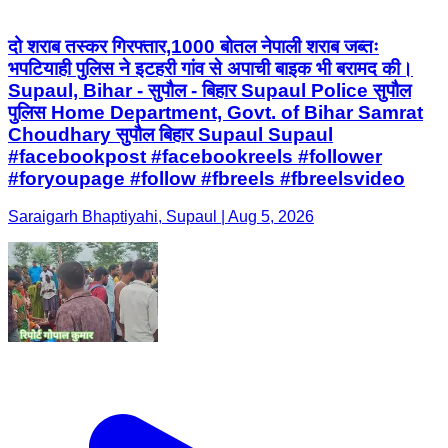
दो शराब तस्कर गिरफ्तार,1000 बोतल नेपाली शराब जब्तः
भपटियाही पुलिस ने इटहरी गांव से अपाची बाइक भी बरामद की।
Supaul, Bihar - सुपौल - बिहार Supaul Police सुपौल
पुलिस Home Department, Govt. of Bihar Samrat
Choudhary सुपौल बिहार Supaul Supaul
#facebookpost #facebookreels #follower
#foryoupage #follow #fbreels #fbreelsvideo
Saraigarh Bhaptiyahi, Supaul | Aug 5, 2026