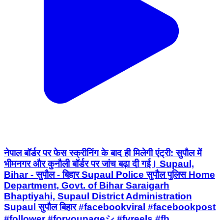
नेपाल बॉर्डर पर फेस स्क्रीनिंग के बाद ही मिलेगी एंट्री: सुपौल में
भीमनगर और कुनौली बॉर्डर पर जांच बढ़ा दी गई। Supaul,
Bihar - सुपौल - बिहार Supaul Police सुपौल पुलिस Home
Department, Govt. of Bihar Saraigarh
Bhaptiyahi, Supaul District Administration
Supaul सुपौल बिहार #facebookviral #facebookpost
#follower #foryoupageシ #fvreels #fb