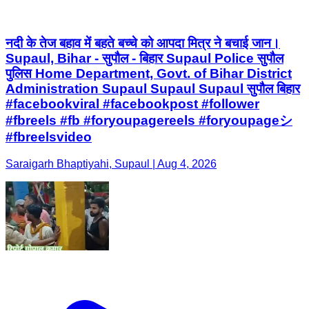
नदी के तेज बहाव में बहते बच्चे को आपदा मित्र ने बचाई जान।
Supaul, Bihar - सुपौल - बिहार Supaul Police सुपौल
पुलिस Home Department, Govt. of Bihar District
Administration Supaul Supaul Supaul सुपौल बिहार
#facebookviral #facebookpost #follower
#fbreels #fb #foryoupagereels #foryoupageシ
#fbreelsvideo
Saraigarh Bhaptiyahi, Supaul | Aug 4, 2026