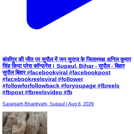
बांकीपुर की जीत पर सुपौल में जन सुराज के जिलाध्यक्ष अनिल कुमार
सिंह किया प्रेस कॉन्फ्रेंस। Supaul, Bihar - सुपौल - बिहार
सुपौल बिहार #facebookviral #facebookpost
#facebookreelsviral #follower
#followforfollowback #foryoupage #fbreels
#fbpost #fbreelsvideo #fb
Saraigarh Bhaptiyahi, Supaul | Aug 6, 2026