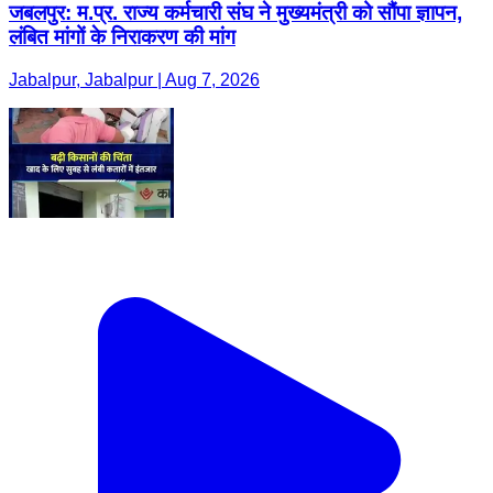
जबलपुर: म.प्र. राज्य कर्मचारी संघ ने मुख्यमंत्री को सौंपा ज्ञापन,
लंबित मांगों के निराकरण की मांग
Jabalpur, Jabalpur | Aug 7, 2026