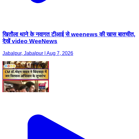
खितौला थाने के नवागत टीआई से weenews की खास बातचीत,
देखें video WeeNews
Jabalpur, Jabalpur | Aug 7, 2026