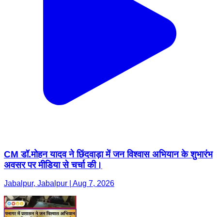
CM डॉ.मोहन यादव ने छिंदवाड़ा में जन विश्वास अभियान के शुभारंभ
अवसर पर मीडिया से चर्चा की।
Jabalpur, Jabalpur | Aug 7, 2026