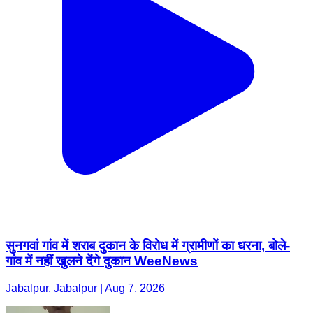
सुनगवां गांव में शराब दुकान के विरोध में ग्रामीणों का धरना, बोले-
गांव में नहीं खुलने देंगे दुकान WeeNews
Jabalpur, Jabalpur | Aug 7, 2026