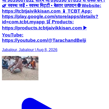
जी 9039007832 सौरभ जी 090390 07835 से संपर्क करें।
🌿 स्वस्थ जड़ें • स्वस्थ मिट्टी • बेहतर उत्पादन 🌐 Website:
https://tcbtjaivikkisan.com 📱 TCBT App:
https://play.google.com/store/apps/details?
id=com.tcbt.myapp 🛒 Products:
https://products.tcbtjaivikkisan.com ▶️
YouTube:
https://youtube.com/@TarachandBelji
Jabalpur, Jabalpur | Aug 8, 2026