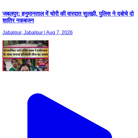
जबलपुर: हनुमानताल में चोरी की वारदात सुलझी, पुलिस ने दबोचे दो
शातिर नकबजन
Jabalpur, Jabalpur | Aug 7, 2026