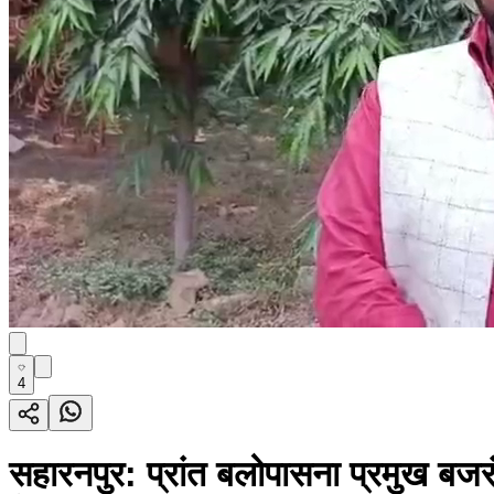
4
सहारनपुर: प्रांत बलोपासना प्रमुख बजरं