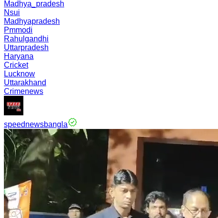
Madhya_pradesh
Nsui
Madhyapradesh
Pmmodi
Rahulgandhi
Uttarpradesh
Haryana
Cricket
Lucknow
Uttarakhand
Crimenews
speednewsbangla