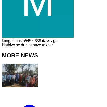
kongarimasih545
•
338 days ago
Hathiyo se duri banaye rakhen
MORE NEWS