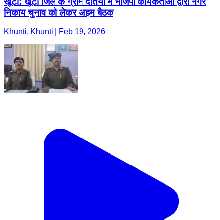
खूंटी: खूंटी जिले के ग्राम दतिया में भाजपा कार्यकर्ताओं द्वारा नगर
निकाय चुनाव को लेकर अहम बैठक
Khunti, Khunti | Feb 19, 2026