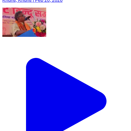
Khunti, Khunti | Feb 20, 2026