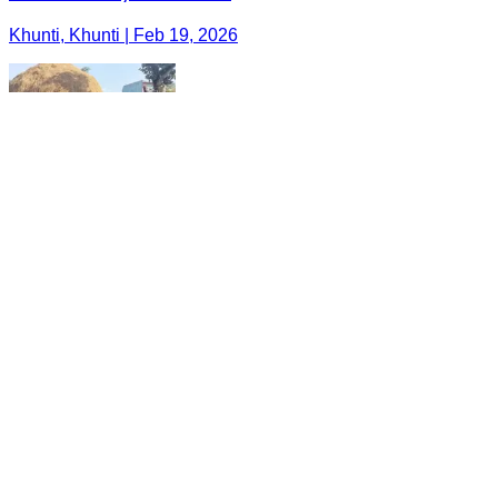
Khunti, Khunti | Feb 19, 2026