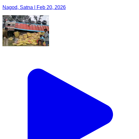
Nagod, Satna | Feb 20, 2026