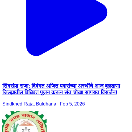
सिंदखेड राजा: दिवंगत अजित पवारांच्या अस्थींचे आज बुलढाणा
जिल्ह्यातील विधिवत पूजन करून संत चोखा सागरात विसर्जन!
Sindkhed Raja, Buldhana | Feb 5, 2026