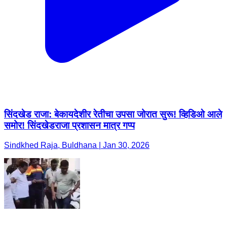
सिंदखेड राजा: बेकायदेशीर रेतीचा उपसा जोरात सुरू! व्हिडिओ आले
समोर! सिंदखेडराजा प्रशासन मात्र गप्प
Sindkhed Raja, Buldhana | Jan 30, 2026