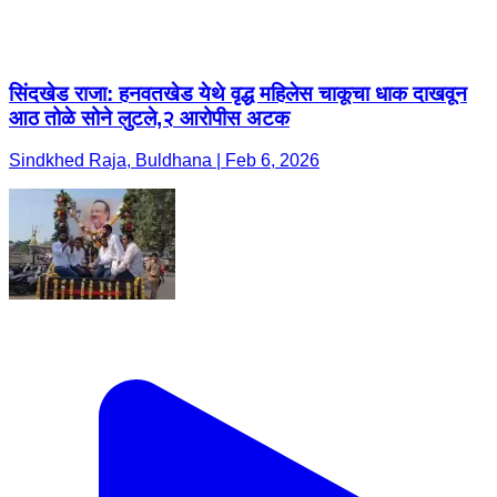
सिंदखेड राजा: हनवतखेड येथे वृद्ध महिलेस चाकूचा धाक दाखवून
आठ तोळे सोने लुटले,२ आरोपीस अटक
Sindkhed Raja, Buldhana | Feb 6, 2026