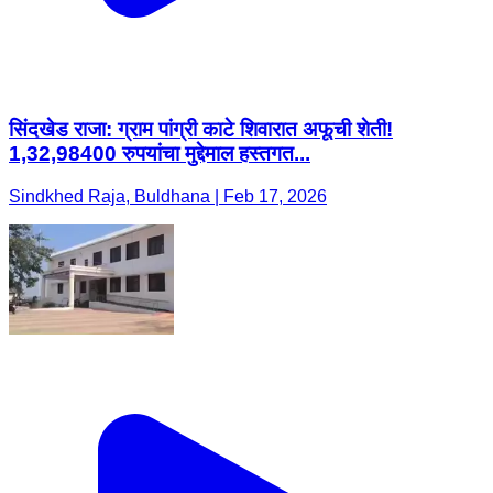
सिंदखेड राजा: ग्राम पांग्री काटे शिवारात अफूची शेती!
1,32,98400 रुपयांचा मुद्देमाल हस्तगत...
Sindkhed Raja, Buldhana | Feb 17, 2026