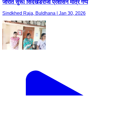
जोरात सुरू! सिंदखेडराजा प्रशासन मात्र गप्प
Sindkhed Raja, Buldhana | Jan 30, 2026