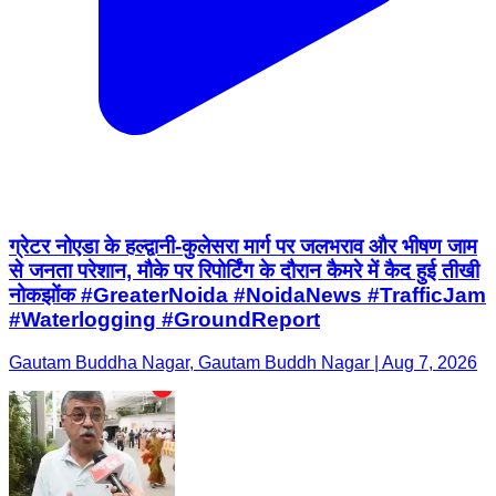
ग्रेटर नोएडा के हल्द्वानी-कुलेसरा मार्ग पर जलभराव और भीषण जाम
से जनता परेशान, मौके पर रिपोर्टिंग के दौरान कैमरे में कैद हुई तीखी
नोकझोंक #GreaterNoida #NoidaNews #TrafficJam
#Waterlogging #GroundReport
Gautam Buddha Nagar, Gautam Buddh Nagar | Aug 7, 2026