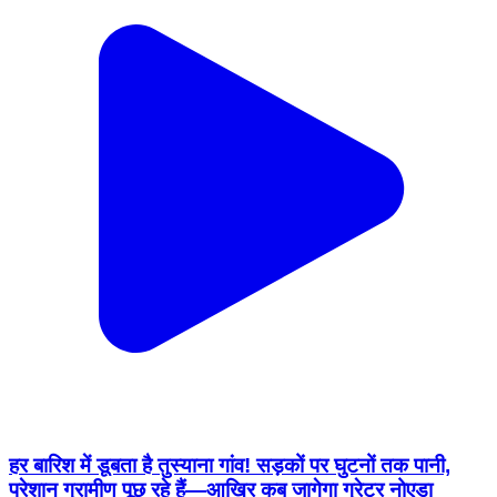
हर बारिश में डूबता है तुस्याना गांव! सड़कों पर घुटनों तक पानी,
परेशान ग्रामीण पूछ रहे हैं—आखिर कब जागेगा ग्रेटर नोएडा