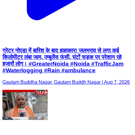
ग्रेटर नोएडा में बारिश के बाद हाहाकार! जलभराव से लगा कई
किलोमीटर लंबा जाम, एम्बुलेंस फंसी, घंटों सड़क पर परेशान रहे
हजारों लोग। #GreaterNoida #Noida #TrafficJam
#Waterlogging #Rain #ambulance
Gautam Buddha Nagar, Gautam Buddh Nagar | Aug 7, 2026