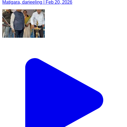
Matigara, darjeeling | Feb 20, 2026