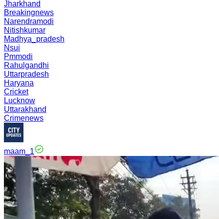
Jharkhand
Breakingnews
Narendramodi
Nitishkumar
Madhya_pradesh
Nsui
Pmmodi
Rahulgandhi
Uttarpradesh
Haryana
Cricket
Lucknow
Uttarakhand
Crimenews
maam_1