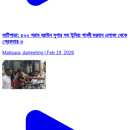
মাটিগাড়া: ৫০০ গ্রাম ব্রাউন সুগার সহ ইন্দিরা গান্ধী ময়দান এলাকা থেকে
গ্রেফতার ৩
Matigara, darjeeling | Feb 19, 2026