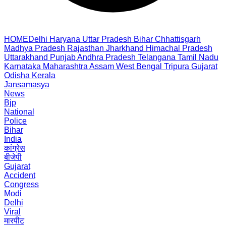
HOME
Delhi
Haryana
Uttar Pradesh
Bihar
Chhattisgarh
Madhya Pradesh
Rajasthan
Jharkhand
Himachal Pradesh
Uttarakhand
Punjab
Andhra Pradesh
Telangana
Tamil Nadu
Karnataka
Maharashtra
Assam
West Bengal
Tripura
Gujarat
Odisha
Kerala
Jansamasya
News
Bjp
National
Police
Bihar
India
कांग्रेस
बीजेपी
Gujarat
Accident
Congress
Modi
Delhi
Viral
मारपीट