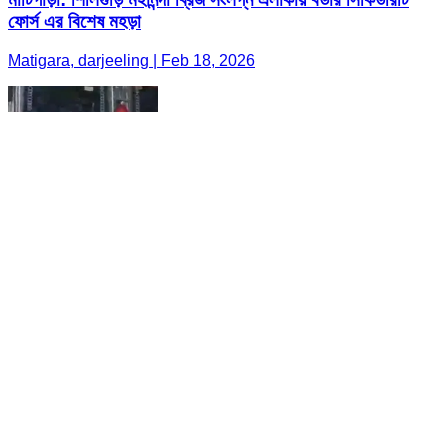
ফোর্স এর বিশেষ মহড়া
Matigara, darjeeling | Feb 18, 2026