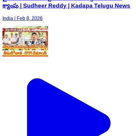
క్యాంపు | Sudheer Reddy | Kadapa Telugu News
India | Feb 8, 2026