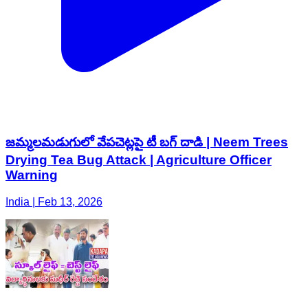
జమ్మలమడుగులో వేపచెట్లపై టీ బగ్ దాడి | Neem Trees
Drying Tea Bug Attack | Agriculture Officer
Warning
India | Feb 13, 2026