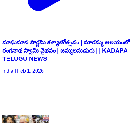
మాఘమాస పౌర్ణమి కళ్యాణోత్సవం | మారమ్మ ఆలయంలో
రంగనాథ స్వామి వైభవం | జమ్మలమడుగు | | KADAPA
TELUGU NEWS
India | Feb 1, 2026