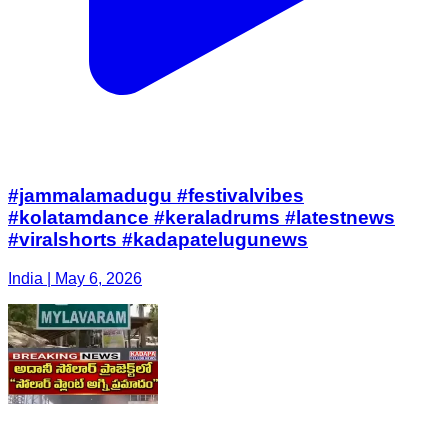
#jammalamadugu #festivalvibes
#kolatamdance #keraladrums #latestnews
#viralshorts #kadapatelugunews
India | May 6, 2026