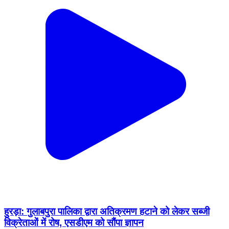
हुरड़ा: गुलाबपुरा पालिका द्वारा अतिक्रमण हटाने को लेकर सब्जी
विक्रेताओं में रोष, एसडीएम को सौंपा ज्ञापन