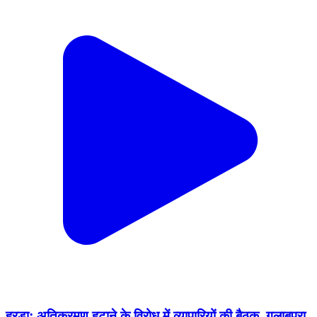
हुरड़ा: अतिक्रमण हटाने के विरोध में व्यापारियों की बैठक, गुलाबपुरा