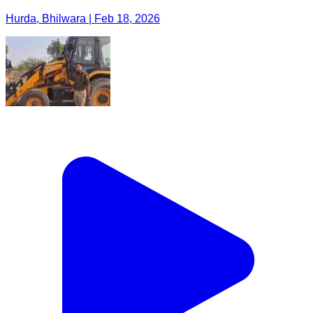
Hurda, Bhilwara | Feb 18, 2026