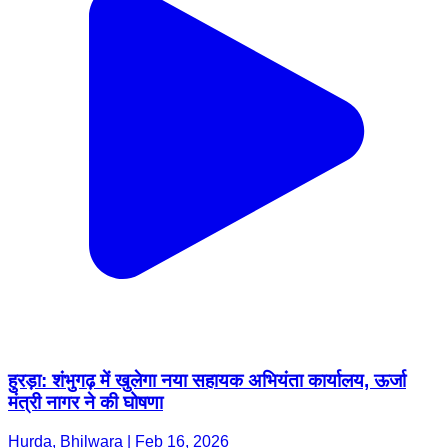
हुरड़ा: शंभुगढ़ में खुलेगा नया सहायक अभियंता कार्यालय, ऊर्जा
मंत्री नागर ने की घोषणा
Hurda, Bhilwara | Feb 16, 2026