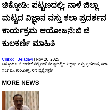
ಚಿಕ್ಕೋಡಿ: ಪಟ್ಟಣದಲ್ಲಿ: ನಾಳೆ ಜಿಲ್ಲಾ
ಮಟ್ಟದ ವಿಜ್ಞಾನ ವಸ್ತು ಕಲಾ ಪ್ರದರ್ಶನ
ಕಾರ್ಯಕ್ರಮ ಆಯೋಜನೆ:ಬಿ ಜಿ
ಕುಲಕರ್ಣಿ ಮಾಹಿತಿ
Chikodi, Belagavi
|
Nov 28, 2025
ಚಿಕ್ಕೋಡಿ ಬಿ.ಕೆ‌.ಕಾಲೇಜಿನಲ್ಲಿ ನಾಳೆ ಜಿಲ್ಲಾಮಟ್ಟದ ವಿಜ್ಞಾನ ವಸ್ತು ಪ್ರದರ್ಶನ, ಕಲಾ
ಸಂಗಮ, ಕಾಂ.ಎಕ್ಸ್ , ರಸ ಪ್ರಶ್ನೆ ಸ್ಪರ್ಧೆ
MORE NEWS