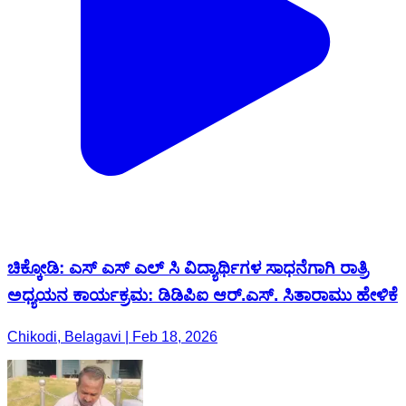
ಚಿಕ್ಕೋಡಿ: ಎಸ್ ಎಸ್ ಎಲ್ ಸಿ ವಿದ್ಯಾರ್ಥಿಗಳ ಸಾಧನೆಗಾಗಿ ರಾತ್ರಿ
ಅಧ್ಯಯನ ಕಾರ್ಯಕ್ರಮ: ಡಿಡಿಪಿಐ ಆರ್.ಎಸ್. ಸಿತಾರಾಮು ಹೇಳಿಕೆ
Chikodi, Belagavi | Feb 18, 2026