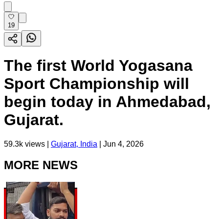
19
The first World Yogasana
Sport Championship will
begin today in Ahmedabad,
Gujarat.
59.3k
views |
Gujarat, India
|
Jun 4, 2026
MORE NEWS