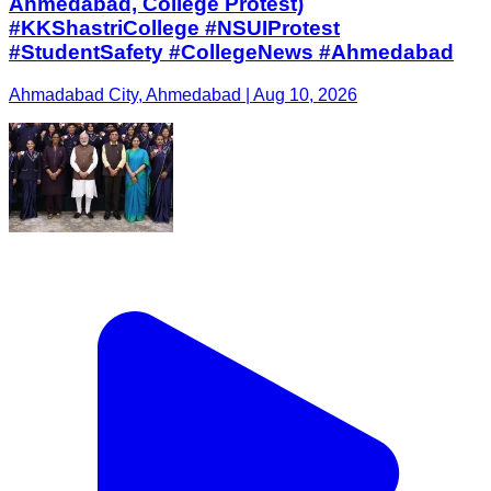
Ahmedabad, College Protest)
#KKShastriCollege #NSUIProtest
#StudentSafety #CollegeNews #Ahmedabad
Ahmadabad City, Ahmedabad | Aug 10, 2026