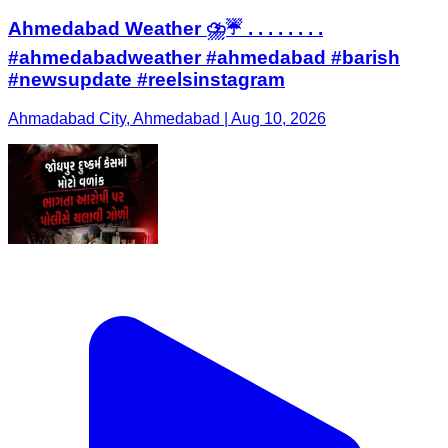
Ahmedabad Weather ⛈️☔️ . . . . . . . .
#ahmedabadweather #ahmedabad #barish
#newsupdate #reelsinstagram
Ahmadabad City, Ahmedabad | Aug 10, 2026