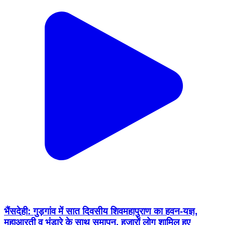
भैंसदेही: गुड़गांव में सात दिवसीय शिवमहापुराण का हवन-यज्ञ,
महाआरती व भंडारे के साथ समापन, हजारों लोग शामिल हुए