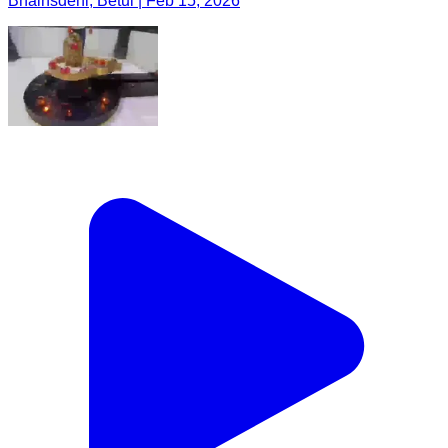
Bhainsdehi, Betul | Feb 15, 2026