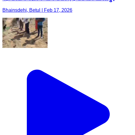
Bhainsdehi, Betul | Feb 17, 2026