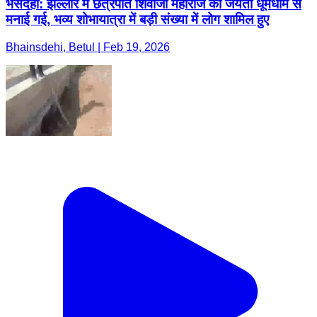
भैंसदेही: झल्लार में छत्रपति शिवाजी महाराज की जयंती धूमधाम से
मनाई गई, भव्य शोभायात्रा में बड़ी संख्या में लोग शामिल हुए
Bhainsdehi, Betul | Feb 19, 2026