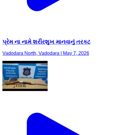
પ્રેમ ના નામે શરીરશુખ માનવાનું તરકટ
Vadodara North, Vadodara | May 7, 2026