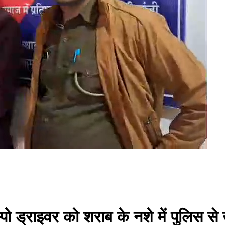
ेम्पो ड्राइवर को शराब के नशे में पुलिस स