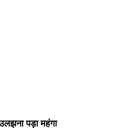
े उलझना पड़ा महंगा