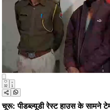
32
1
चूरू: पीडब्ल्यूडी रेस्ट हाउस के सामने ट