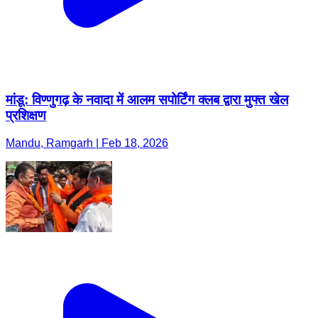
मांडू: विण्णुगढ़ के नवादा में आलम सपोर्टिंग क्लब द्वारा मुफ्त खेल
प्रशिक्षण
Mandu, Ramgarh | Feb 18, 2026