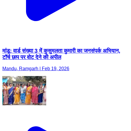
मांडू: वार्ड संख्या 3 में कुसुमलता कुमारी का जनसंपर्क अभियान,
टॉर्च छाप पर वोट देने की अपील
Mandu, Ramgarh | Feb 19, 2026