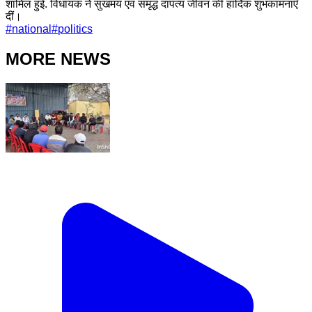
शामिल हुई. विधायक ने सुखमय एवं समृद्ध दांपत्य जीवन की हार्दिक शुभकामनाएँ
दीं।
#
national
#
politics
MORE NEWS