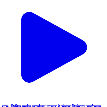
मांडू: सिविल सर्जन कार्यालय रामगढ़ में तंबाकू नियंत्रण कार्यक्रम