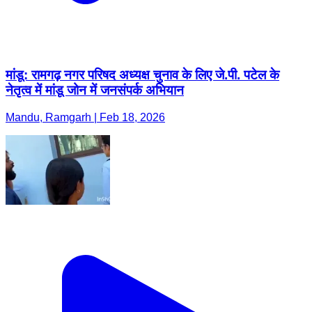
मांडू: रामगढ़ नगर परिषद अध्यक्ष चुनाव के लिए जे.पी. पटेल के
नेतृत्व में मांडू जोन में जनसंपर्क अभियान
Mandu, Ramgarh | Feb 18, 2026