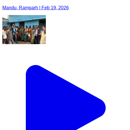
Mandu, Ramgarh | Feb 19, 2026