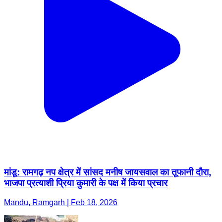
मांडू: रामगढ़ नप क्षेत्र में सांसद मनीष जायसवाल का तूफानी दौरा,
भाजपा प्रत्याशी प्रिया कुमारी के पक्ष में किया प्रचार
Mandu, Ramgarh | Feb 18, 2026