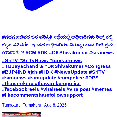
#ಗದಗ ಸಚಿವರ ಬರ ಪರಿಸ್ಥಿತಿ ಸಭೆಯಲ್ಲಿ ಅಧಿಕಾರಿಗಳು ರಿಲ್ಸ್ ನಲ್ಲಿ
ಬ್ಯುಸಿ ಸಚಿವರೇ...ಇಂತಹ ಅಧಿಕಾರಿಗಳ ವಿರುದ್ಧ ಯಾವ ರೀತಿ ಕ್ರಮ
ಯಾವಾಗ..? #CM #DK #DKShivakumar #siranews
#SriTV #SriTvNews #tumkurnews
#TBJayachandra #DKShivakumar #Congress
#BJP4IND #jds #HDK #NewsUpdate #SriTV
#siranews #siraupdate #sirapolice #DPS
#thavarekere #thavarekerepolice
#facebookreels #viralreels #viralpost #memes
#likecommentsharefollowsupport
Tumakuru, Tumakuru | Aug 8, 2026