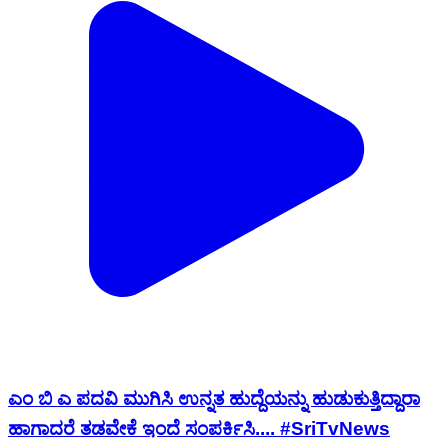
ಎಂ ಬಿ ಎ ಪದವಿ ಮುಗಿಸಿ ಉನ್ನತ ಹುದ್ದೆಯನ್ನು ಹುಡುಕುತ್ತಿದ್ದಾರಾ
ಹಾಗಾದರೆ ತಡವೇಕೆ ಇಂದೆ ಸಂಪರ್ಕಿಸಿ.... #SriTvNews