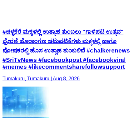
#ಚಳ್ಳಕೆರೆ ಮಕ್ಕಳಲ್ಲಿ ಉತ್ಸಾಹ ತುಂಬಲು "ಗಾಳಿಪಟ ಉತ್ಸವ"
ಪ್ರೇರಣೆ ಹೊರಾಂಗಣ ಚಟುವಟಿಕೆಗಳು ಮಕ್ಕಳಲ್ಲಿ ಹಾಗೂ
ಪೋಷಕರಲ್ಲಿ ಹೊಸ ಉತ್ಸಾಹ ತುಂಬಲಿವೆ #chalkerenews
#SriTvNews #facebookpost #facebookviral
#memes #likecommentsharefollowsupport
Tumakuru, Tumakuru | Aug 8, 2026