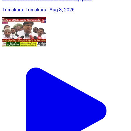
Tumakuru, Tumakuru | Aug 8, 2026