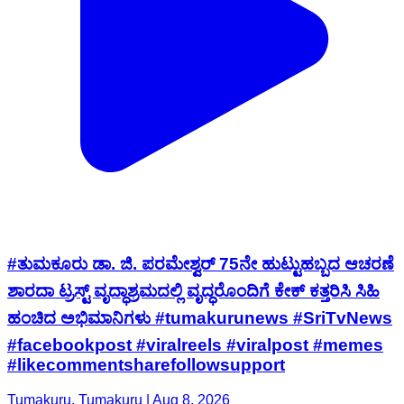
#ತುಮಕೂರು ಡಾ. ಜಿ. ಪರಮೇಶ್ವರ್ 75ನೇ ಹುಟ್ಟುಹಬ್ಬದ ಆಚರಣೆ
ಶಾರದಾ ಟ್ರಸ್ಟ್ ವೃದ್ಧಾಶ್ರಮದಲ್ಲಿ ವೃದ್ಧರೊಂದಿಗೆ ಕೇಕ್ ಕತ್ತರಿಸಿ ಸಿಹಿ
ಹಂಚಿದ ಅಭಿಮಾನಿಗಳು #tumakurunews #SriTvNews
#facebookpost #viralreels #viralpost #memes
#likecommentsharefollowsupport
Tumakuru, Tumakuru | Aug 8, 2026