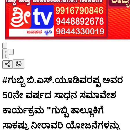
1
#ಗುಬ್ಬಿ ಬಿ.ಎಸ್.ಯೂಡಿವರಪ್ಪ ಅವರ
50ನೇ ವರ್ಷದ ಸಾಧನ ಸಮಾವೇಶ
ಕಾರ್ಯಕ್ರಮ "ಗುಬ್ಬಿ ತಾಲ್ಲೂಕಿಗೆ
ಸಾಕಷ್ವು ನೀರಾವರಿ ಯೋಜನೆಗಳನ್ನು