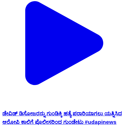
ಡೇವಿಡ್ ಡಿಸೋಜರನ್ನು ಗುಂಡಿಕ್ಕಿ ಹತ್ಯೆ ಪರಾರಿಯಾಗಲು ಯತ್ನಿಸಿದ
ಆರೋಪಿ ಕಾಲಿಗೆ ಪೊಲೀಸರಿಂದ ಗುಂಡೇಟು #udapinews