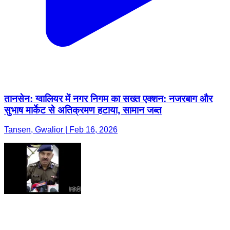
तानसेन: ग्वालियर में नगर निगम का सख्त एक्शन: नजरबाग और
सुभाष मार्केट से अतिक्रमण हटाया, सामान जब्त
Tansen, Gwalior | Feb 16, 2026