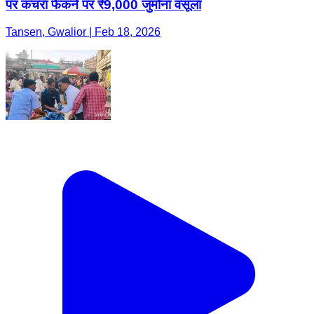
पर कचरा फेंकने पर ₹9,000 जुर्माना वसूला
Tansen, Gwalior | Feb 18, 2026