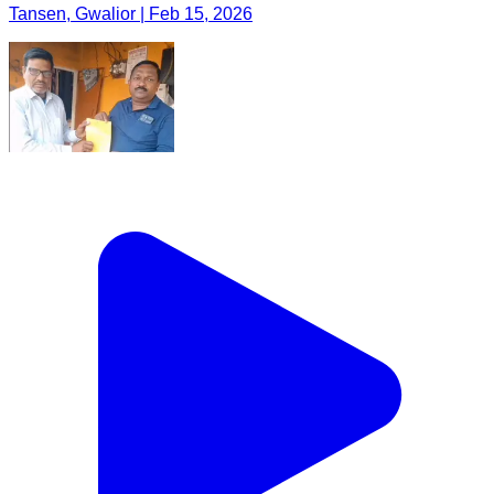
Tansen, Gwalior | Feb 15, 2026