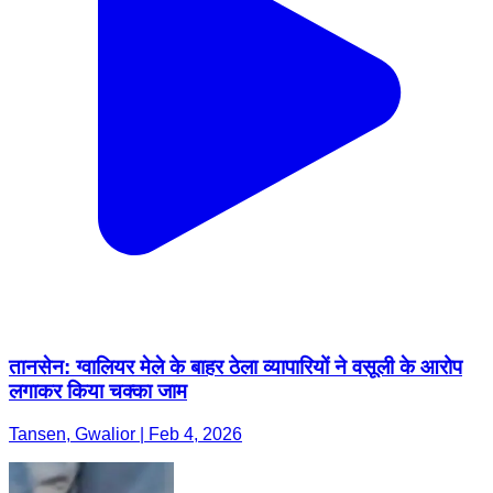
तानसेन: ग्वालियर मेले के बाहर ठेला व्यापारियों ने वसूली के आरोप
लगाकर किया चक्का जाम
Tansen, Gwalior | Feb 4, 2026