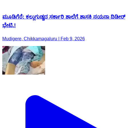
ಮೂಡಿಗೆರೆ: ಕಲ್ಲುಗುಡ್ಡದ ಸರ್ಕಾರಿ ಶಾಲೆಗೆ ಶಾಸಕಿ ನಯನಾ ದಿಡೀರ್
ಭೇಟಿ.!
Mudigere, Chikkamagaluru | Feb 9, 2026