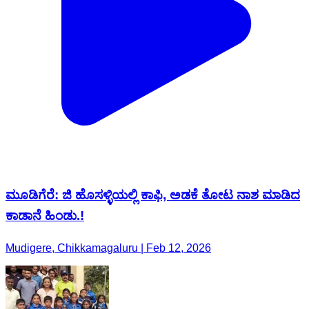
ಮೂಡಿಗೆರೆ: ಜಿ ಹೊಸಳ್ಳಿಯಲ್ಲಿ ಕಾಫಿ, ಅಡಕೆ ತೋಟ ನಾಶ ಮಾಡಿದ
ಕಾಡಾನೆ ಹಿಂಡು.!
Mudigere, Chikkamagaluru | Feb 12, 2026