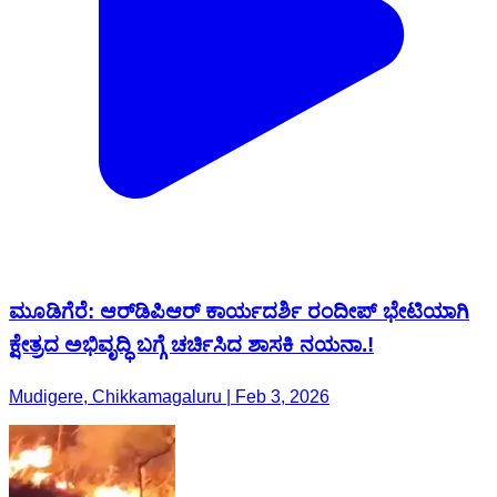
ಮೂಡಿಗೆರೆ: ಆರ್‌ಡಿಪಿಆರ್ ಕಾರ್ಯದರ್ಶಿ ರಂದೀಪ್ ಭೇಟಿಯಾಗಿ
ಕ್ಷೇತ್ರದ ಅಭಿವೃದ್ಧಿ ಬಗ್ಗೆ ಚರ್ಚಿಸಿದ ಶಾಸಕಿ ನಯನಾ.!
Mudigere, Chikkamagaluru | Feb 3, 2026