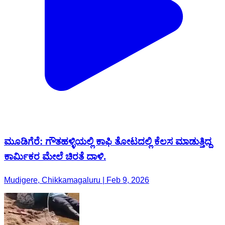
ಮೂಡಿಗೆರೆ: ಗೌತಹಳ್ಳಿಯಲ್ಲಿ ಕಾಫಿ ತೋಟದಲ್ಲಿ ಕೆಲಸ ಮಾಡುತ್ತಿದ್ದ
ಕಾರ್ಮಿಕರ ಮೇಲೆ ಚಿರತೆ ದಾಳಿ.
Mudigere, Chikkamagaluru | Feb 9, 2026