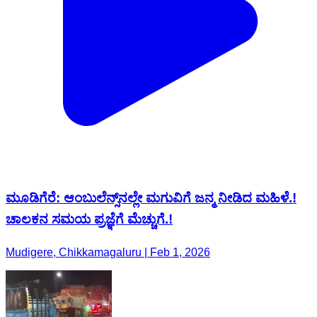
ಮೂಡಿಗೆರೆ: ಆಂಬುಲೆನ್ಸ್‌ನಲ್ಲೇ ಮಗುವಿಗೆ ಜನ್ಮ ನೀಡಿದ ಮಹಿಳೆ.!
ಚಾಲಕನ ಸಮಯ ಪ್ರಜ್ಞೆಗೆ ಮೆಚ್ಚುಗೆ.!
Mudigere, Chikkamagaluru | Feb 1, 2026