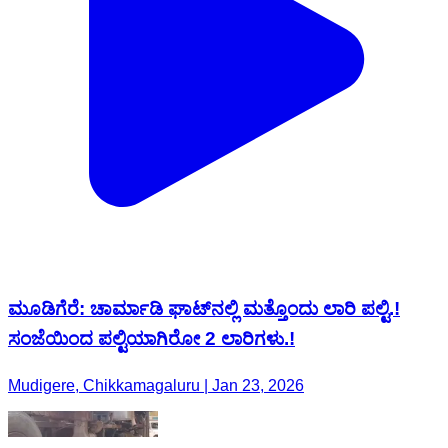
ಮೂಡಿಗೆರೆ: ಚಾರ್ಮಾಡಿ ಘಾಟ್‌ನಲ್ಲಿ ಮತ್ತೊಂದು ಲಾರಿ ಪಲ್ಟಿ.!
ಸಂಜೆಯಿಂದ ಪಲ್ಟಿಯಾಗಿರೋ 2 ಲಾರಿಗಳು.!
Mudigere, Chikkamagaluru | Jan 23, 2026