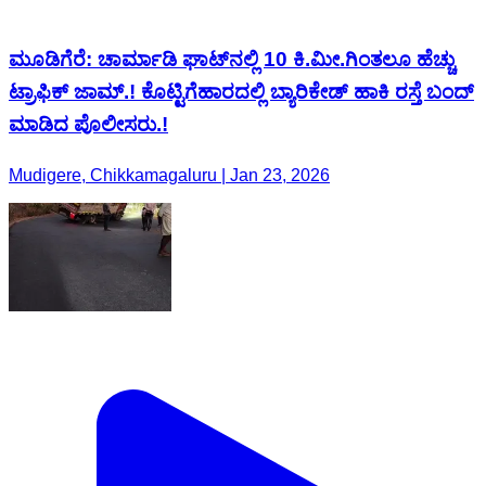
ಮೂಡಿಗೆರೆ: ಚಾರ್ಮಾಡಿ ಘಾಟ್‌ನಲ್ಲಿ 10 ಕಿ.ಮೀ.ಗಿಂತಲೂ ಹೆಚ್ಚು
ಟ್ರಾಫಿಕ್ ಜಾಮ್.! ಕೊಟ್ಟಿಗೆಹಾರದಲ್ಲಿ ಬ್ಯಾರಿಕೇಡ್ ಹಾಕಿ ರಸ್ತೆ ಬಂದ್
ಮಾಡಿದ ಪೊಲೀಸರು.!
Mudigere, Chikkamagaluru | Jan 23, 2026