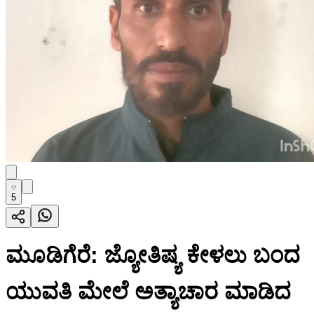
5
ಮೂಡಿಗೆರೆ: ಜ್ಯೋತಿಷ್ಯ ಕೇಳಲು ಬಂದ
ಯುವತಿ‌ ಮೇಲೆ ಅತ್ಯಾಚಾರ ಮಾಡಿದ