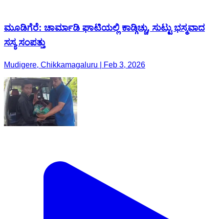
ಮೂಡಿಗೆರೆ: ಚಾರ್ಮಾಡಿ ಘಾಟಿಯಲ್ಲಿ ಕಾಡ್ಗಿಚ್ಚು, ಸುಟ್ಟು ಭಸ್ಮವಾದ
ಸಸ್ಯ ಸಂಪತ್ತು
Mudigere, Chikkamagaluru | Feb 3, 2026