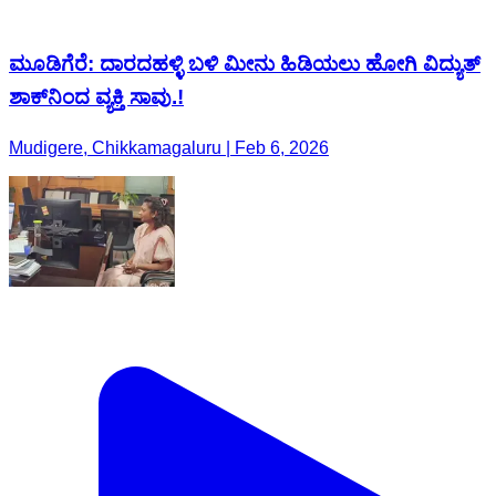
ಮೂಡಿಗೆರೆ: ದಾರದಹಳ್ಳಿ ಬಳಿ ಮೀನು ಹಿಡಿಯಲು ಹೋಗಿ ವಿದ್ಯುತ್
ಶಾಕ್‌ನಿಂದ ವ್ಯಕ್ತಿ ಸಾವು.!
Mudigere, Chikkamagaluru | Feb 6, 2026