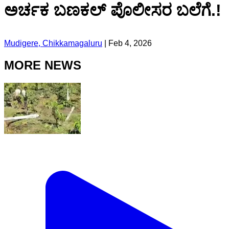
ಅರ್ಚಕ ಬಣಕಲ್ ಪೊಲೀಸರ ಬಲೆಗೆ.!
Mudigere, Chikkamagaluru
|
Feb 4, 2026
MORE NEWS