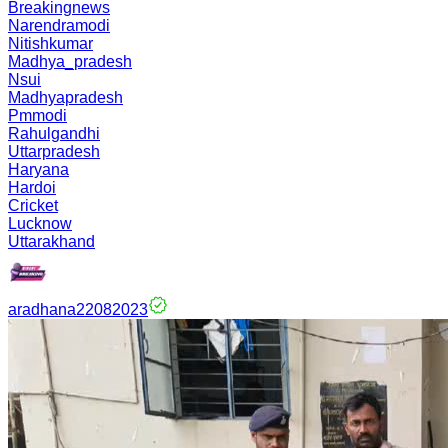
Breakingnews
Narendramodi
Nitishkumar
Madhya_pradesh
Nsui
Madhyapradesh
Pmmodi
Rahulgandhi
Uttarpradesh
Haryana
Hardoi
Cricket
Lucknow
Uttarakhand
aradhana22082023