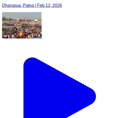
Dhanarua, Patna | Feb 12, 2026