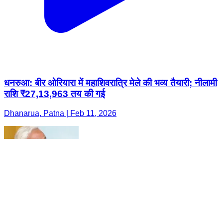
धनरुआ: बीर ओरियारा में महाशिवरात्रि मेले की भव्य तैयारी; नीलामी
राशि ₹27,13,963 तय की गई
Dhanarua, Patna | Feb 11, 2026