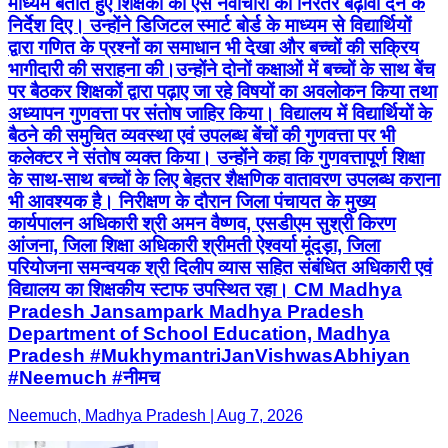
माध्यम बताते हुए शिक्षकों को ऐसे नवाचारों को निरंतर बढ़ावा देने के
निर्देश दिए। उन्होंने डिजिटल स्मार्ट बोर्ड के माध्यम से विद्यार्थियों
द्वारा गणित के प्रश्नों का समाधान भी देखा और बच्चों की सक्रिय
भागीदारी की सराहना की।उन्होंने दोनों कक्षाओं में बच्चों के साथ बेंच
पर बैठकर शिक्षकों द्वारा पढ़ाए जा रहे विषयों का अवलोकन किया तथा
अध्यापन गुणवत्ता पर संतोष जाहिर किया। विद्यालय में विद्यार्थियों के
बैठने की समुचित व्यवस्था एवं उपलब्ध बेंचों की गुणवत्ता पर भी
कलेक्टर ने संतोष व्यक्त किया। उन्होंने कहा कि गुणवत्तापूर्ण शिक्षा
के साथ-साथ बच्चों के लिए बेहतर शैक्षणिक वातावरण उपलब्ध कराना
भी आवश्यक है। निरीक्षण के दौरान जिला पंचायत के मुख्य
कार्यपालन अधिकारी श्री अमन वैष्णव, एसडीएम सुश्री किरण
आंजना, जिला शिक्षा अधिकारी श्रीमती ऐश्वर्या मूंदड़ा, जिला
परियोजना समन्वयक श्री दिलीप व्यास सहित संबंधित अधिकारी एवं
विद्यालय का शिक्षकीय स्टाफ उपस्थित रहा। CM Madhya
Pradesh Jansampark Madhya Pradesh
Department of School Education, Madhya
Pradesh #MukhymantriJanVishwasAbhiyan
#Neemuch #नीमच
Neemuch, Madhya Pradesh | Aug 7, 2026