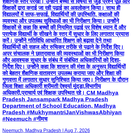
करें। उन्होंने गतिविधि आधारित शिक्षण को बढ़ावा देने तथा
विद्यार्थियों को सहज और रुचिकर तरीके से पढ़ाने के निर्देश दिए।
अपर संचालक ने छात्रावास की व्यवस्थाओं का भी निरीक्षण किया
और आवश्यक सुधार के संबंध में संबंधित अधिकारियों को दिशा-
निर्देश दिए। उन्होंने कहा कि शासन की मंशा के अनुरूप विद्यार्थियों
को बेहतर शैक्षणिक वातावरण उपलब्ध कराया जाए और शिक्षा की
गुणवत्ता में लगातार सुधार सुनिश्चित किया जाए। निरीक्षण के दौरान
जिला शिक्षा अधिकारी श्रीमती ऐश्वर्या मूंदड़ा,विभागीय
अधिकारी,प्राचार्य एवं शिक्षक उपस्थित रहे। CM Madhya
Pradesh Jansampark Madhya Pradesh
Department of School Education, Madhya
Pradesh #MukhymantriJanVishwasAbhiyan
#Neemuch #नीमच
Neemuch, Madhya Pradesh | Aug 7, 2026
T&C
Privacy Policy
Contact Us
IPR