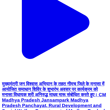
मुख्यमंत्री जन विश्वास अभियान के तहत नीमच जिले के मनासा में
आयोजित समाधान शिविर के शुभारंभ अवसर पर कार्यक्रम को
मनासा विधायक श्री अनिरुद्ध माधव मारू संबोधित करते हुए। CM
Madhya Pradesh Jansampark Madhya
Pradesh Panchayat, Rural Development and
Social Welfare Department of Madhya Pradesh
#MukhymantriJanVishwasAbhiyan #Neemuch
#नीमच
Neemuch, Madhya Pradesh | Aug 7, 2026