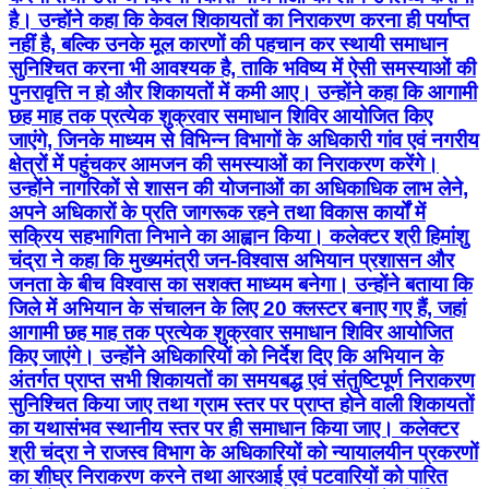
है। उन्होंने कहा कि केवल शिकायतों का निराकरण करना ही पर्याप्त
नहीं है, बल्कि उनके मूल कारणों की पहचान कर स्थायी समाधान
सुनिश्चित करना भी आवश्यक है, ताकि भविष्य में ऐसी समस्याओं की
पुनरावृत्ति न हो और शिकायतों में कमी आए। उन्होंने कहा कि आगामी
छह माह तक प्रत्येक शुक्रवार समाधान शिविर आयोजित किए
जाएंगे, जिनके माध्यम से विभिन्न विभागों के अधिकारी गांव एवं नगरीय
क्षेत्रों में पहुंचकर आमजन की समस्याओं का निराकरण करेंगे।
उन्होंने नागरिकों से शासन की योजनाओं का अधिकाधिक लाभ लेने,
अपने अधिकारों के प्रति जागरूक रहने तथा विकास कार्यों में
सक्रिय सहभागिता निभाने का आह्वान किया। कलेक्टर श्री हिमांशु
चंद्रा ने कहा कि मुख्यमंत्री जन-विश्वास अभियान प्रशासन और
जनता के बीच विश्वास का सशक्त माध्यम बनेगा। उन्होंने बताया कि
जिले में अभियान के संचालन के लिए 20 क्लस्टर बनाए गए हैं, जहां
आगामी छह माह तक प्रत्येक शुक्रवार समाधान शिविर आयोजित
किए जाएंगे। उन्होंने अधिकारियों को निर्देश दिए कि अभियान के
अंतर्गत प्राप्त सभी शिकायतों का समयबद्ध एवं संतुष्टिपूर्ण निराकरण
सुनिश्चित किया जाए तथा ग्राम स्तर पर प्राप्त होने वाली शिकायतों
का यथासंभव स्थानीय स्तर पर ही समाधान किया जाए। कलेक्टर
श्री चंद्रा ने राजस्व विभाग के अधिकारियों को न्यायालयीन प्रकरणों
का शीघ्र निराकरण करने तथा आरआई एवं पटवारियों को पारित