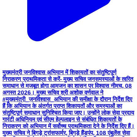
मुख्यमंत्री जनविश्वास अभियान में शिकायतों का संतुष्टिपूर्ण
निराकरण प्राथमिकता से करें- मुख्य सचिव जनसमस्याओं के त्वरित
समाधान से मजबूत होगा आमजन का शासन पर विश्वास नीमच, 08
अगस्त 2026। मुख्य सचिव श्री अशोक वर्णवाल ने
#मुख्यमंत्री_जनविश्वास_अभियान की समीक्षा के दौरान निर्देश दिए
हैं कि अभियान के अंतर्गत प्राप्त शिकायतों और समस्याओं का
संतुष्टिपूर्ण समाधान सुनिश्चित किया जाए। उन्होंने लोक सेवा प्रदाय
गारंटी अधिनियम एवं सीएम हेल्पलाइन से संबंधित शिकायतों के
निराकरण को अभियान में सर्वोच्च प्राथमिकता देने के निर्देश दिए हैं।
मुख्य सचिव ने बिगड़े ट्रांसफार्मर, बिगड़े हैंडपंप, 108 एंबुलेंस सेवा