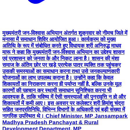
मुख्यमंत्री जन-विश्वास अभियान अंतर्गत शुक्रवार को नीमच जिले में
मनासा में समाधान शिविर आयोजित हुआ। कार्यक्रम को मुख्य
अतिथि के रूप में संबोधित करते हुए विधायक श्री अनिरुद्ध माधव
मारू ने कहा कि मुख्यमंत्री जन-विश्वास अभियान का उद्देश्य शासन
एवं प्रशासन को जनता के और निकट लाना है। शासन की मंशा
समाज के अंतिम छोर पर खड़े प्रत्येक पात्र व्यक्ति तक पहुंचकर
उसकी समस्याओं का समाधान करना तथा उसे जनकल्याणकारी
योजनाओं का लाभ उपलब्ध कराना है। उन्होंने कहा कि केवल
शिकायतों का निराकरण करना ही पर्याप्त नहीं है, बल्कि उनके मूल
कारणों की पहचान कर स्थायी समाधान सुनिश्चित करना भी
आवश्यक है, ताकि भविष्य में ऐसी समस्याओं की पुनरावृत्ति न हो और
शिकायतों में कमी आए। इस अवसर पर कलेक्टर श्री हिमांशु चंद्रा
सहित जनप्रतिनिधि, विभिन्न विभागों के अधिकारी एवं बड़ी संख्या में
नागरिक उपस्थित थे। Chief Minister, MP Jansampark
Madhya Pradesh Panchayat & Rural
Development Department, MP