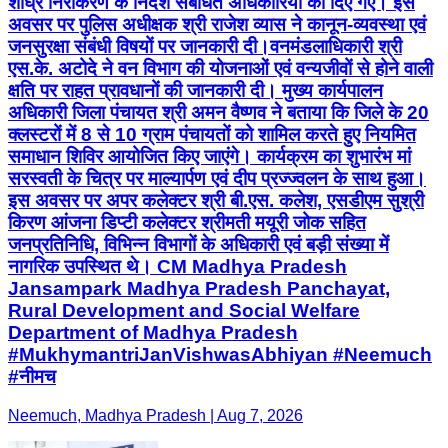
शीघ्र निराकरण के निर्देश संबंधित अधिकारियों को दिए गए। इस
अवसर पर पुलिस अधीक्षक श्री राजेश व्यास ने कानून-व्यवस्था एवं
जनसुरक्षा संबंधी विषयों पर जानकारी दी।वनमंडलाधिकारी श्री
एस.के. अटोदे ने वन विभाग की योजनाओं एवं वन्यजीवों से होने वाली
क्षति पर राहत प्रावधानों की जानकारी दी। मुख्य कार्यपालन
अधिकारी जिला पंचायत श्री अमन वैष्णव ने बताया कि जिले के 20
क्लस्टरों में 8 से 10 ग्राम पंचायतों को शामिल करते हुए नियमित
समाधान शिविर आयोजित किए जाएंगे। कार्यक्रम का शुभारंभ मां
सरस्वती के चित्र पर माल्यार्पण एवं दीप प्रज्ज्वलन के साथ हुआ।
इस अवसर पर अपर कलेक्टर श्री बी.एस. कलेश, एसडीएम सुश्री
किरण आंजना डिप्टी कलेक्टर श्रीमती मयूरी जोक सहित
जनप्रतिनिधि, विभिन्न विभागों के अधिकारी एवं बड़ी संख्या में
नागरिक उपस्थित थे। CM Madhya Pradesh
Jansampark Madhya Pradesh Panchayat,
Rural Development and Social Welfare
Department of Madhya Pradesh
#MukhymantriJanVishwasAbhiyan #Neemuch
#नीमच
Neemuch, Madhya Pradesh | Aug 7, 2026