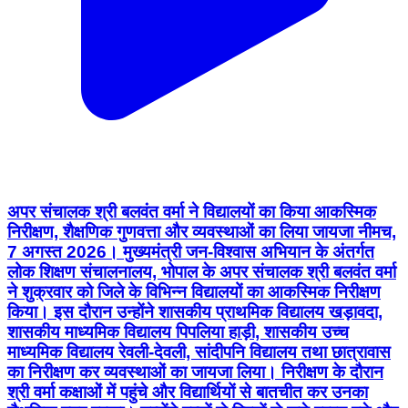
अपर संचालक श्री बलवंत वर्मा ने विद्यालयों का किया आकस्मिक
निरीक्षण, शैक्षणिक गुणवत्ता और व्यवस्थाओं का लिया जायजा नीमच,
7 अगस्त 2026। मुख्यमंत्री जन-विश्वास अभियान के अंतर्गत
लोक शिक्षण संचालनालय, भोपाल के अपर संचालक श्री बलवंत वर्मा
ने शुक्रवार को जिले के विभिन्न विद्यालयों का आकस्मिक निरीक्षण
किया। इस दौरान उन्होंने शासकीय प्राथमिक विद्यालय खड़ावदा,
शासकीय माध्यमिक विद्यालय पिपलिया हाड़ी, शासकीय उच्च
माध्यमिक विद्यालय रेवली-देवली, सांदीपनि विद्यालय तथा छात्रावास
का निरीक्षण कर व्यवस्थाओं का जायजा लिया। निरीक्षण के दौरान
श्री वर्मा कक्षाओं में पहुंचे और विद्यार्थियों से बातचीत कर उनका
शैक्षणिक स्तर परखा। उन्होंने बच्चों से विषयों से जुड़े प्रश्न पूछे और
शिक्षकों द्वारा कराई जा रही पढ़ाई का अवलोकन किया। साथ ही
विद्यालयों में साफ-सफाई, विद्यार्थियों की उपस्थिति, कक्षाओं की
व्यवस्था और उपलब्ध सुविधाओं का भी निरीक्षण किया। उन्होंने
शिक्षकों से कहा कि बच्चों की नियमित पढ़ाई पर विशेष ध्यान दें और
प्रत्येक विद्यार्थी के सीखने के स्तर में सुधार के लिए लगातार प्रयास