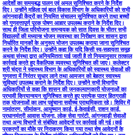
आदेशों का समयबद्ध पालन एवं अमल सुनिश्चित करने के निर्देश
दिए। उन्होंने महिला एवं बाल विकास विभाग के अधिकारियों को सभी
आंगनवाड़ी केंद्रों का नियमित संचालन सुनिश्चित करने तथा बच्चों
को गुणवत्तापूर्ण पूरक पोषण आहार उपलब्ध कराने के निर्देश दिए।
साथ ही जिला परियोजना समन्वयक को सात दिवस के भीतर सभी
विद्यालयों की मध्यान्ह भोजन व्यवस्था का निरीक्षण कर शासन द्वारा
निर्धारित मानकों के अनुरूप भोजन उपलब्ध कराया जाना सुनिश्चित
करने के निर्देश दिए। उन्होंने कहा कि यदि किसी स्व-सहायता समूह
अथवा संस्था द्वारा अनियमितता पाई जाती है तो नियमानुसार तत्काल
कार्रवाई करते हुए वैकल्पिक व्यवस्था सुनिश्चित की जाए। कलेक्टर
श्री चंद्रा ने स्वास्थ्य विभाग के अधिकारियों को स्वास्थ्य सेवाओं की
गुणवत्ता में निरंतर सुधार लाने तथा आमजन को बेहतर स्वास्थ्य
सुविधाएं उपलब्ध कराने के निर्देश दिए। उन्होंने सभी विभागीय
अधिकारियों से कहा कि शासन की जनकल्याणकारी योजनाओं का
प्रभावी क्रियान्वयन सुनिश्चित करते हुए प्रत्येक पात्र हितग्राही
तक योजनाओं का लाभ पहुंचाना सर्वोच्च प्राथमिकता रहे। शिविर में
नामांतरण, सीमांकन, आयुष्मान कार्ड, ई-केवाईसी, राशन कार्ड,
प्रधानमंत्री आवास योजना, लोक सेवा गारंटी, आंगनवाड़ी सेवाओं
तथा अन्य विभागों से संबंधित आवेदनों पर कार्रवाई की गई।कई
प्रकरणों का मौके पर निराकरण किया गया तथा शेष आवेदनों के