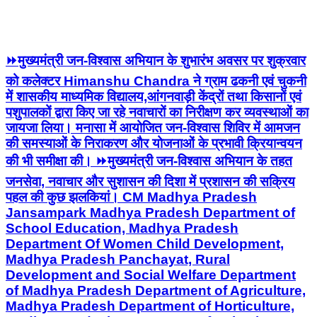
⏩मुख्यमंत्री जन-विश्वास अभियान के शुभारंभ अवसर पर शुक्रवार
को कलेक्टर Himanshu Chandra ने ग्राम ढकनी एवं चुकनी
में शासकीय माध्यमिक विद्यालय,आंगनवाड़ी केंद्रों तथा किसानों एवं
पशुपालकों द्वारा किए जा रहे नवाचारों का निरीक्षण कर व्यवस्थाओं का
जायजा लिया। मनासा में आयोजित जन-विश्वास शिविर में आमजन
की समस्याओं के निराकरण और योजनाओं के प्रभावी क्रियान्वयन
की भी समीक्षा की। ⏩मुख्यमंत्री जन-विश्वास अभियान के तहत
जनसेवा, नवाचार और सुशासन की दिशा में प्रशासन की सक्रिय
पहल की कुछ झलकियां। CM Madhya Pradesh
Jansampark Madhya Pradesh Department of
School Education, Madhya Pradesh
Department Of Women Child Development,
Madhya Pradesh Panchayat, Rural
Development and Social Welfare Department
of Madhya Pradesh Department of Agriculture,
Madhya Pradesh Department of Horticulture,