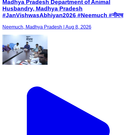
Madhya Pradesh Department of Animal
Husbandry, Madhya Pradesh
#JanVishwasAbhiyan2026 #Neemuch #नीमच
Neemuch, Madhya Pradesh | Aug 8, 2026