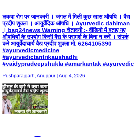
लकवा रोग पर जानकारी । जंगल में मिली कुछ खास औषधि । वैद्य
प्रदीप शुक्ला । आयुर्वेदिक औषधि । Ayurvedic dahiman
। bsp24news Warning चेतावनी :- वीडियो में बताए गए
औषधियों के उपयोग किसी वैद्य के परामर्श के बिना न करें । संपर्क
करें आयुर्वेदाचार्य वैद्य प्रदीप शुक्ला मो. 6264105390
#ayurvedicmedicine
#ayurvedictantrikaushadhi
#vaidypradeepshukla #amarkantak #ayurvedic
Pushparajgarh, Anuppur | Aug 4, 2026