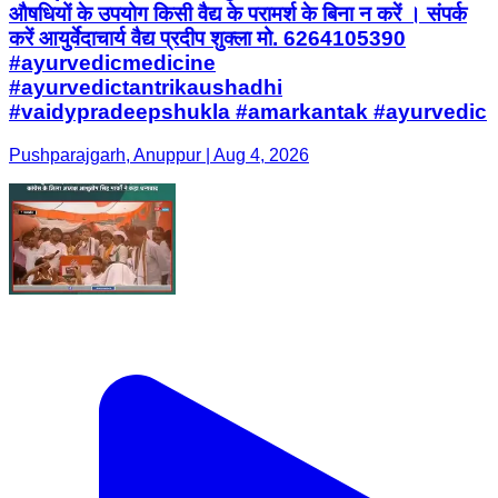
औषधियों के उपयोग किसी वैद्य के परामर्श के बिना न करें । संपर्क
करें आयुर्वेदाचार्य वैद्य प्रदीप शुक्ला मो. 6264105390
#ayurvedicmedicine
#ayurvedictantrikaushadhi
#vaidypradeepshukla #amarkantak #ayurvedic
Pushparajgarh, Anuppur | Aug 4, 2026