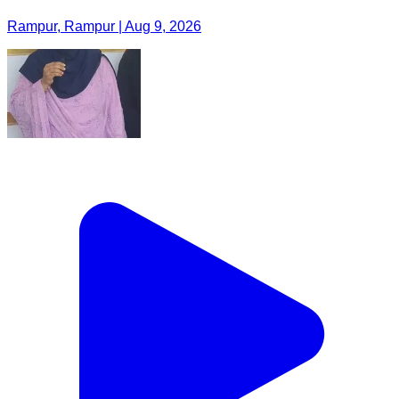
Rampur, Rampur | Aug 9, 2026