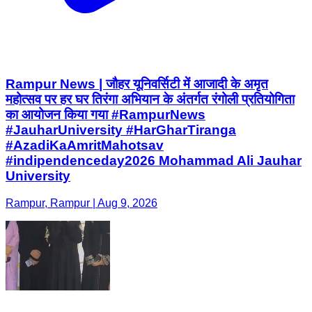
Rampur News | जौहर यूनिवर्सिटी में आजादी के अमृत
महोत्सव पर हर घर तिरंगा अभियान के अंतर्गत रंगोली प्रतियोगिता
का आयोजन किया गया #RampurNews
#JauharUniversity #HarGharTiranga
#AzadiKaAmritMahotsav
#indipendenceday2026 Mohammad Ali Jauhar
University
Rampur, Rampur | Aug 9, 2026