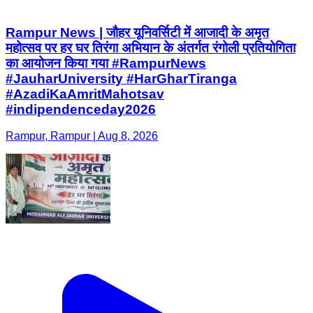
Rampur News | जौहर यूनिवर्सिटी में आजादी के अमृत
महोत्सव पर हर घर तिरंगा अभियान के अंतर्गत रंगोली प्रतियोगिता
का आयोजन किया गया #RampurNews
#JauharUniversity #HarGharTiranga
#AzadiKaAmritMahotsav
#indipendenceday2026
Rampur, Rampur | Aug 8, 2026