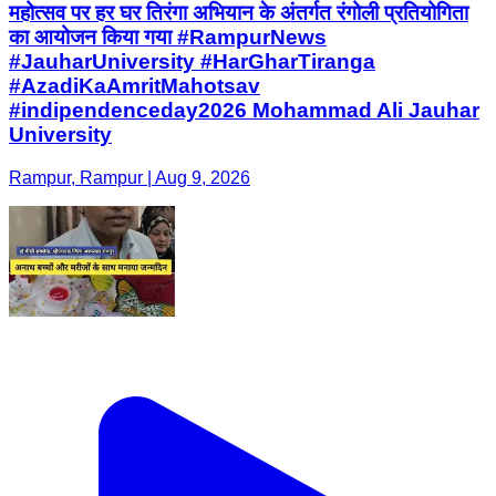
महोत्सव पर हर घर तिरंगा अभियान के अंतर्गत रंगोली प्रतियोगिता
का आयोजन किया गया #RampurNews
#JauharUniversity #HarGharTiranga
#AzadiKaAmritMahotsav
#indipendenceday2026 Mohammad Ali Jauhar
University
Rampur, Rampur | Aug 9, 2026