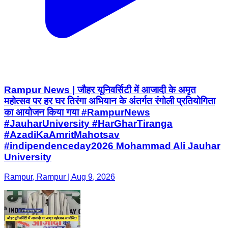
Rampur News | जौहर यूनिवर्सिटी में आजादी के अमृत
महोत्सव पर हर घर तिरंगा अभियान के अंतर्गत रंगोली प्रतियोगिता
का आयोजन किया गया #RampurNews
#JauharUniversity #HarGharTiranga
#AzadiKaAmritMahotsav
#indipendenceday2026 Mohammad Ali Jauhar
University
Rampur, Rampur | Aug 9, 2026