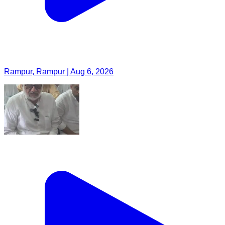
Rampur, Rampur | Aug 6, 2026