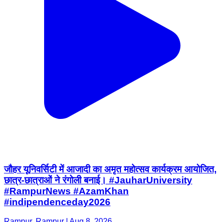
जौहर यूनिवर्सिटी में आजादी का अमृत महोत्सव कार्यक्रम आयोजित,
छात्र-छात्राओं ने रंगोली बनाई। #JauharUniversity
#RampurNews #AzamKhan
#indipendenceday2026
Rampur, Rampur | Aug 8, 2026